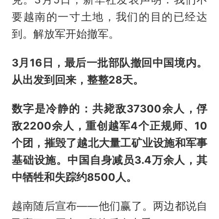
要越南的一寸土地，我们的目的已经达
到。解放军开始撤军。
3月16日，最后一批部队撤回中国境内。
从出发到回来，整整28天。
数字是冷静的：共毙敌37300余人，俘
敌2200余人，重创越军4个正规师、10
个团，摧毁了越北大量工矿业设施和军事
基础设施。中国自身减员3.4万余人，其
中牺牲和失踪约8500人。
越南随后宣布——他们赢了。两边都说自