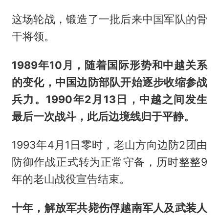
这场轮战，锻造了一批后来中国军队的骨
干将领。
1989年10月，随着国际形势和中越关系
的变化，中国边防部队开始逐步收缩参战
兵力。1990年2月13日，中越之间发生
最后一次战斗，此后边境线归于平静。
1993年4月1日零时，老山方向边防2团由
防御作战正式转为正常守备，历时整整9
年的老山战役宣告结束。
十年，解放军共毙伤俘越南军人及武装人