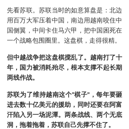
先看苏联。苏联当时的如意算盘是：北边
用百万大军压着中国，南边用越南咬住中
国侧翼，中间卡住马六甲，把中国困死在
一个战略包围圈里。这盘棋，走得很精。
但中越战争把这盘棋搅乱了。越南打了十
年，国力被消耗殆尽，根本支撑不起长期
两线作战。
苏联为了维持越南这个"棋子"，每年要砸
进去数十亿美元的援助，同时还要在阿富
汗陷入另一场泥潭。两条战线、两个无底
洞，拖着拖着，苏联自己先撑不住了。