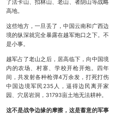
了法卡山、扣林山、老山、者阴山等战略
高地。
这些地方，一旦丢了，中国云南和广西边
境的纵深就完全暴露在越军炮口之下。不
是小事。
越军占了老山之后，居高临下，向中国境
内的农场、村寨、学校开枪开炮。四年
间，共发射各种枪弹4万余发，打死打伤
中国边境军民235人，逼得边民离开家
园、穴居岩洞，31793亩土地无法耕种。
这不是战争边缘的摩擦，这是蓄意的军事