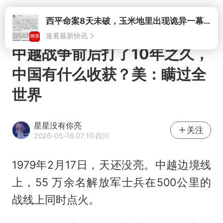
打开
西平命案8天未破，玉米地里出现诡异一幕，我突然想起了欧金中
速看最新快讯
中越战争前后打了10年之久，
中国有什么收获？美：瞒过全
世界
星星没有你亮
关注
2026-05-16 07:10
·四川
1979年2月17日，天还没亮。中越边境线
上，55 万余名解放军士兵在500公里的
战线上同时点火。