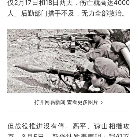
仅2月17日和18日两天，伤亡就高达4000
人。后勤部门措手不及，无力全部救治。
打开网易新闻 查看更多图片
但战役推进没有停。高平、谅山相继攻
克。3月5日，新华社发表声明：我们不