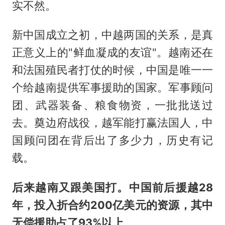
实不然。
新中国成立之初，中越两国的关系，是真
正意义上的"鲜血凝成的友谊"。越南还在
和法国殖民者打仗的时候，中国是唯一一
个给越南提供军事援助的国家。军事顾问
团、武器装备、粮食物资，一批批送过
去。奠边府战役，越军能打赢法国人，中
国顾问团在背后出了多少力，历史有记
载。
后来越南又跟美国打。中国前后援越28
年，投入折合约200亿美元的资源，其中
无偿援助占了93%以上。