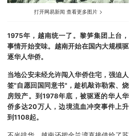
打开网易新闻 查看更多图片
1975年，越南统一了。黎笋集团上台，
事情开始变味。越南开始在国内大规模驱
逐华人华侨。
当地公安未经允许闯入华侨住宅，强迫人
签"自愿回国同意书"，趁机敲诈勒索、烧
房毁产。到1978年底，被驱逐的华人华
侨多达20万人，边境流血冲突事件上升
到1108起。
不光排华，越南还把金兰湾直接借给了苏