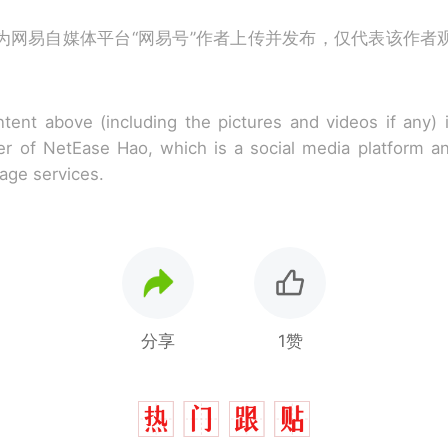
为网易自媒体平台“网易号”作者上传并发布，仅代表该作者
tent above (including the pictures and videos if any)
r of NetEase Hao, which is a social media platform a
rage services.
分享
1赞