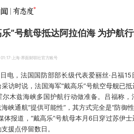
高乐”号航母抵达阿拉伯海 为护航
01:17
·上海
·界面财联社官方账号
6日电，法国国防部部长级代表爱丽丝·吕福1
台采访时说，法国海军“戴高乐”号航空母舰已抵
霍尔木兹海峡多国护航行动做准备。吕福称，
海峡通航“提供可能性”，其方式完全是“防御性
媒体报道，“戴高乐”号航母本月6日穿过苏伊
勤支援点停留数日。