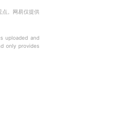
观点。网易仅提供
 is uploaded and
nd only provides