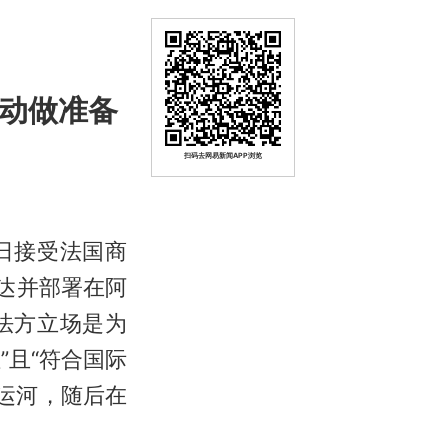
行动做准备
扫码去网易新闻APP浏览
5日接受法国商
达并部署在阿
法方立场是为
”且“符合国际
士运河，随后在