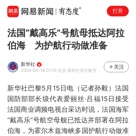
打开
法国“戴高乐”号航母抵达阿拉
伯海 为护航行动做准备
新华社
关注
2026-05-16 01:15
·北京
·新华社官方账号
新华社巴黎5月15日电（记者孙毅）法国
国防部部长级代表爱丽丝·吕福15日接受
法国商业调频电视台采访时说，法国海军
“戴高乐”号航空母舰已抵达并部署在阿拉
伯海，为霍尔木兹海峡多国护航行动做准