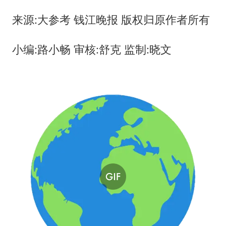
来源:大参考 钱江晚报 版权归原作者所有
小编:路小畅 审核:舒克 监制:晓文