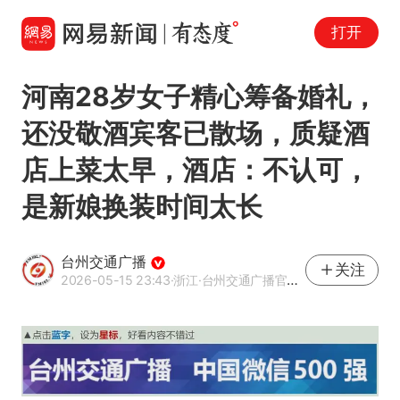
打开
河南28岁女子精心筹备婚礼，
还没敬酒宾客已散场，质疑酒
店上菜太早，酒店：不认可，
是新娘换装时间太长
台州交通广播
关注
2026-05-15 23:43
·浙江
·台州交通广播官方网易号