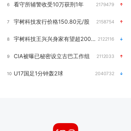
看守所辅警收受10万获刑1年
2179479
6
宇树科技发行价格150.80元/股
2158754
7
宇树科技王兴兴身家有望超200亿元
2122116
8
CIA被曝已秘密设立古巴工作组
2112033
9
U17国足1分钟轰2球
2040732
10