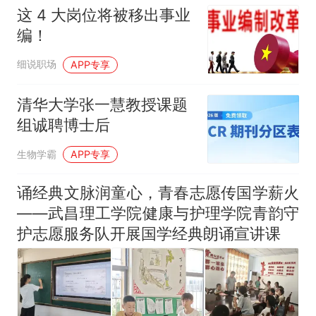
这 4 大岗位将被移出事业
编！
细说职场
APP专享
清华大学张一慧教授课题
组诚聘博士后
生物学霸
APP专享
诵经典文脉润童心，青春志愿传国学薪火
——武昌理工学院健康与护理学院青韵守
护志愿服务队开展国学经典朗诵宣讲课