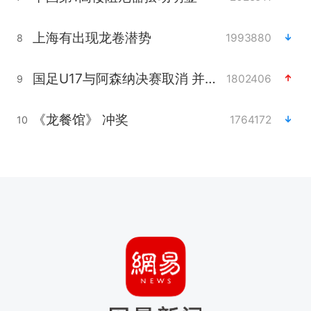
上海有出现龙卷潜势
1993880
8
国足U17与阿森纳决赛取消 并列冠军
1802406
9
《龙餐馆》 冲奖
1764172
10