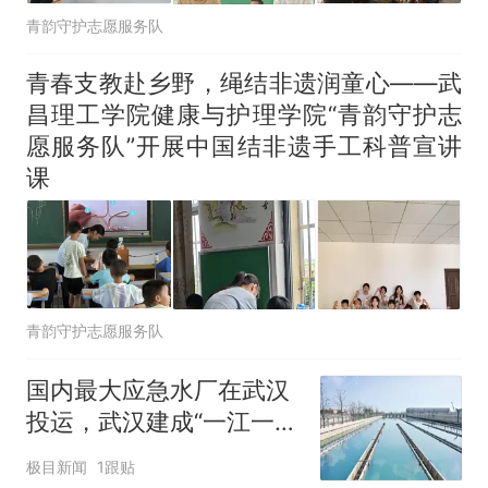
青韵守护志愿服务队
青春支教赴乡野，绳结非遗润童心——武
昌理工学院健康与护理学院“青韵守护志
愿服务队”开展中国结非遗手工科普宣讲
课
青韵守护志愿服务队
国内最大应急水厂在武汉
投运，武汉建成“一江一
湖”双水源格局
极目新闻
1跟贴