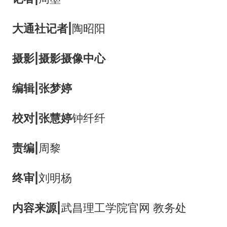
大通社记者|
陶昭阳
摄影|摄影摄像中心
编辑|张梦婷
校对|张慧婷
钟纤纤
责编|
周黎
终审|
刘明杨
内容来源|
武昌理工学院官网 教务处