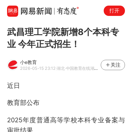
打开
武昌理工学院新增8个本科专
业 今年正式招生！
小e教育
关注
2026-05-15 23:12
·湖北
·中国教育在线湖北站主编
近日
教育部公布
2025年度普通高等学校本科专业备案与
审批结果