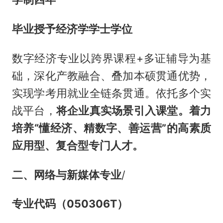
毕业授予经济学学士学位
数字经济专业以跨界课程+多证辅导为基
础，深化产教融合、叠加本硕贯通优势，
实现学考用就业全链条贯通。依托多个实
战平台，
将企业真实场景引入课堂。着力
培养“懂经济、精数字、善运营”的高素质
应用型、复合型专门人才。
二、网络与新媒体专业
/
专业代码（050306T）