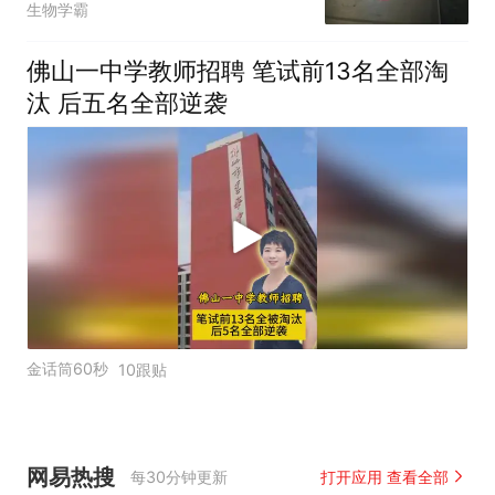
生物学霸
回
佛山一中学教师招聘 笔试前13名全部淘
汰 后五名全部逆袭
金话筒60秒
10跟贴
网易热搜
每30分钟更新
打开应用 查看全部