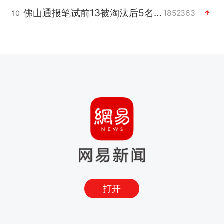
佛山通报笔试前13被淘汰后5名进体检
1852363
10
打开