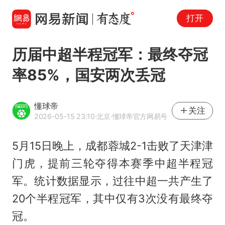
打开
历届中超半程冠军：最终夺冠
率85%，国安两次丢冠
懂球帝
关注
2026-05-15 23:10
·北京
·懂球帝官方网易号
5月15日晚上，成都蓉城2-1击败了天津津
门虎，提前三轮夺得本赛季中超半程冠
军。统计数据显示，过往中超一共产生了
20个半程冠军，其中仅有3次没有最终夺
冠。