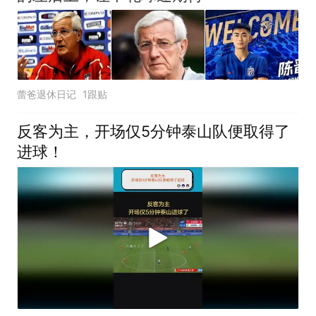
蕾爸退休日记
1跟贴
反客为主，开场仅5分钟泰山队便取得了
进球！