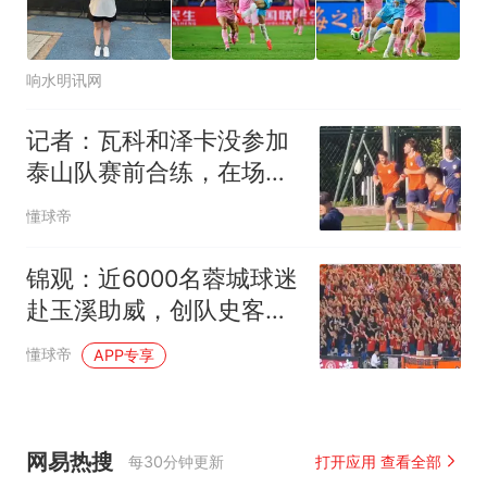
响水明讯网
记者：瓦科和泽卡没参加
泰山队赛前合练，在场边
进行慢跑恢复
懂球帝
锦观：近6000名蓉城球迷
赴玉溪助威，创队史客场
观赛人数新高
懂球帝
APP专享
网易热搜
每30分钟更新
打开应用 查看全部