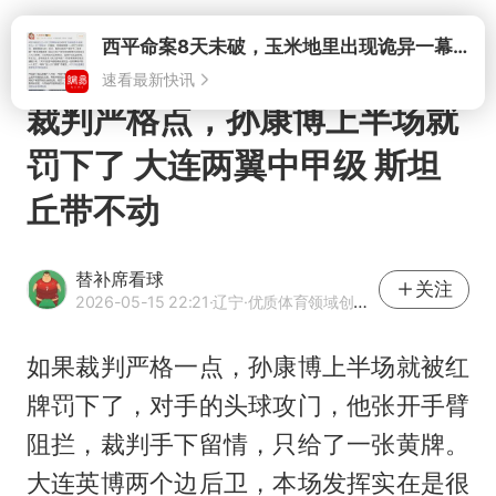
打开
裁判严格点，孙康博上半场就
罚下了 大连两翼中甲级 斯坦
丘带不动
替补席看球
关注
2026-05-15 22:21
·辽宁
·优质体育领域创作者
如果裁判严格一点，
孙康博
上半场就被红
牌罚下了，对手的头球攻门，他张开手臂
阻拦，裁判手下留情，只给了一张黄牌。
大连英博两个边后卫，本场发挥实在是很