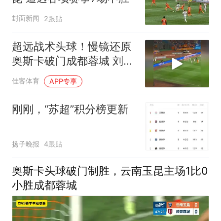
封面新闻
2跟贴
超远战术头球！慢镜还原
奥斯卡破门成都蓉城 刘殿
座实在无能为力
佳客体育
APP专享
刚刚，“苏超”积分榜更新
扬子晚报
4跟贴
奥斯卡头球破门制胜，云南玉昆主场1比0
小胜成都蓉城