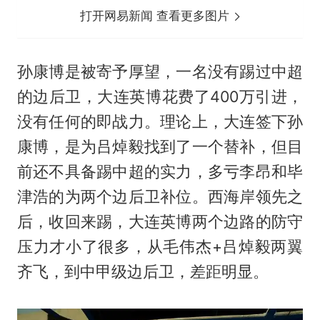
打开网易新闻 查看更多图片
孙康博是被寄予厚望，一名没有踢过中超
的边后卫，大连英博花费了400万引进，
没有任何的即战力。理论上，大连签下孙
康博，是为吕焯毅找到了一个替补，但目
前还不具备踢中超的实力，多亏李昂和
毕
津浩
的为两个边后卫补位。西海岸领先之
后，收回来踢，大连英博两个边路的防守
压力才小了很多，从毛伟杰+吕焯毅两翼
齐飞，到中甲级边后卫，差距明显。