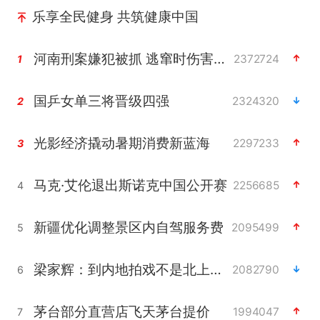
乐享全民健身 共筑健康中国
河南刑案嫌犯被抓 逃窜时伤害多人
2372724
1
国乒女单三将晋级四强
2324320
2
光影经济撬动暑期消费新蓝海
2297233
3
马克·艾伦退出斯诺克中国公开赛
2256685
4
新疆优化调整景区内自驾服务费
2095499
5
梁家辉：到内地拍戏不是北上是回归
2082790
6
茅台部分直营店飞天茅台提价
1994047
7