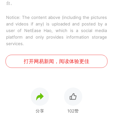
台。
Notice: The content above (including the pictures
and videos if any) is uploaded and posted by a
user of NetEase Hao, which is a social media
platform and only provides information storage
services.
打开网易新闻，阅读体验更佳
分享
102赞