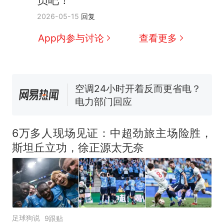
员吧！
那个在床头放菜刀的女孩，
热
2026-05-15
回复
因老师一句“跟我回家”改写了
人生
搬家报价570元，搬到楼下
新
App内参与讨论
查看更多
交5060元才肯搬上楼！女子傻
眼了……
十多万人报名的考试，成绩全
部作废，公平么？
空调24小时开着反而更省电？
电力部门回应
佛山一中学招聘物理教师，笔
试前13名均遭淘汰？教育局：
6万多人现场见证：中超劲旅主场险胜，
已叫停招聘，成立调查组全面
“不建议大家买深色蛋糕”上热
斯坦丘立功，徐正源太无奈
核查
搜，网友：天塌了！
那个在床头放菜刀的女孩，
热
因老师一句“跟我回家”改写了
人生
足球狗说
9跟贴