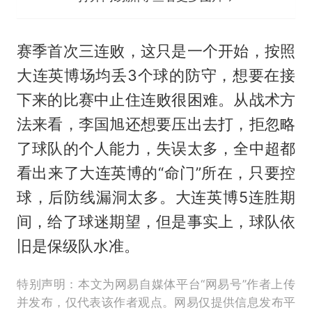
赛季首次三连败，这只是一个开始，按照
大连英博场均丢3个球的防守，想要在接
下来的比赛中止住连败很困难。从战术方
法来看，李国旭还想要压出去打，拒忽略
了球队的个人能力，失误太多，全中超都
看出来了大连英博的“命门”所在，只要控
球，后防线漏洞太多。大连英博5连胜期
间，给了球迷期望，但是事实上，球队依
旧是保级队水准。
特别声明：本文为网易自媒体平台“网易号”作者上传
并发布，仅代表该作者观点。网易仅提供信息发布平