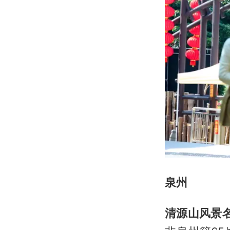
泉州
清源山风景