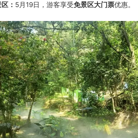
景区：
5月19日，游客享受
免景区大门票
优惠。