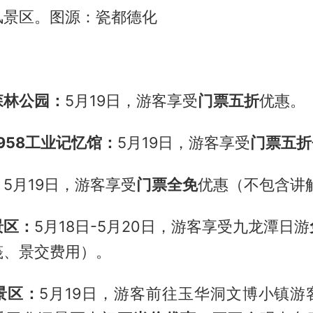
风景区。图源：瓷都德化
森林公园：
5月19日，游客享受
门票五折
优惠。
958工业记忆馆：
5月19日，游客享受
门票五折
：
5月19日，游客享受
门票全免
优惠（不包含讲
景区：
5月18日-5月20日，游客享受九龙潭日游
筏、景交费用）。
景区：
5月19日，游客前往玉华洞文博小镇游