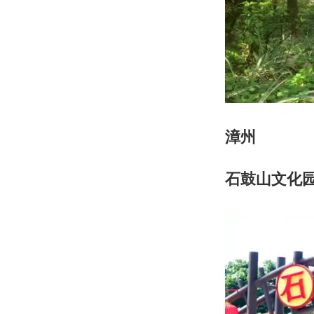
漳州
石鼓山文化