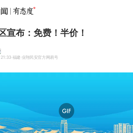
区宣布：免费！半价！
 21:33
·福建
·业翔民安官方网易号