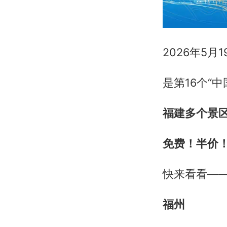
2026年5月1
是第16个“中
福建多个景
免费！半价
快来看看—
福州