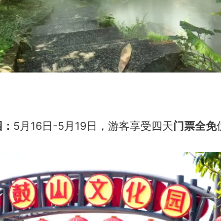
园：
5月16日-5月19日，游客享受四天
门票全免