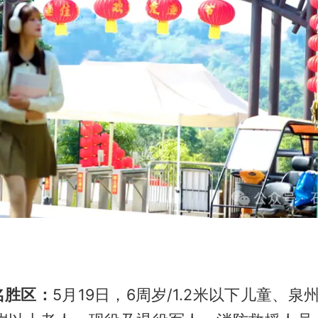
名胜区：
5月19日，6周岁/1.2米以下儿童、泉