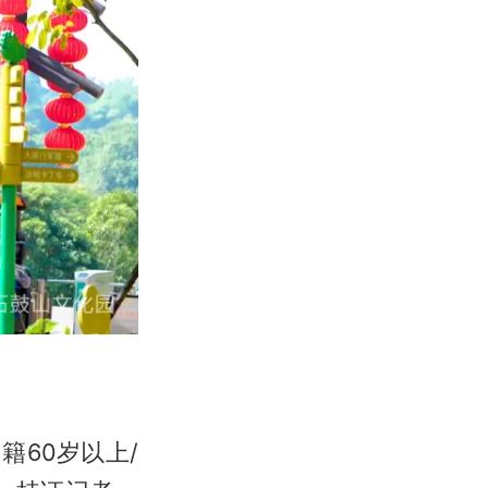
州籍60岁以上/