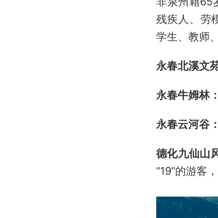
非泉州籍6
残疾人、劳
学生、教师、
永春北溪文
永春牛姆林
永春云河谷
德化九仙山
“19”的游客，