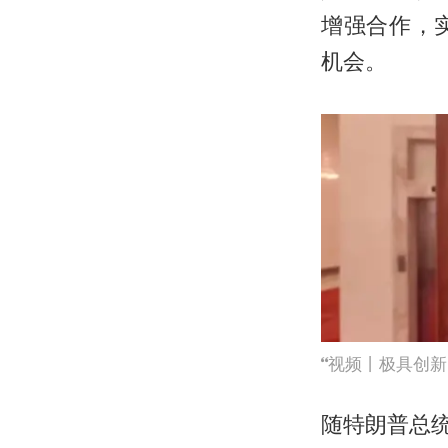
增强合作，
机会。
视频丨极具创新
随特朗普总统