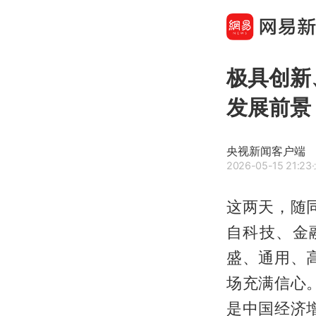
极具创新
发展前景
央视新闻客户端
2026-05-15 21:23
这两天，随
自科技、金
盛、通用、
场充满信心
是中国经济