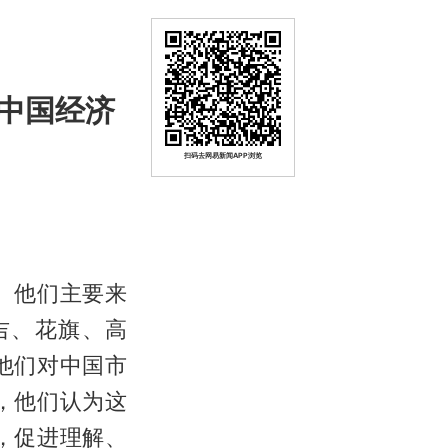
中国经济
扫码去网易新闻APP浏览
。他们主要来
吉、花旗、高
他们对中国市
，他们认为这
，促进理解、