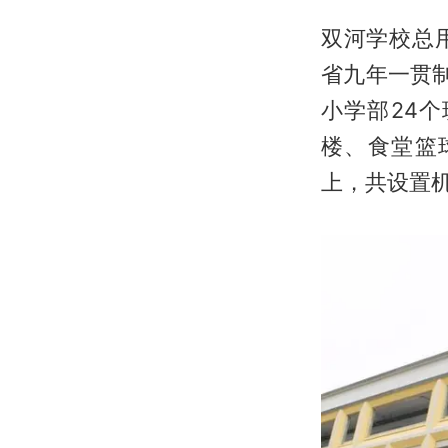
双河学校总用
省九年一贯
小学部24
楼、食堂篮
上，共设置机