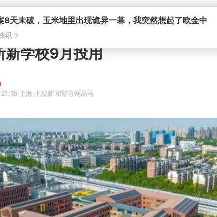
案8天未破，玉米地里出现诡异一幕，我突然想起了欧金中
快讯
所新学校9月投用
21:18
·上海
·上观新闻官方网易号