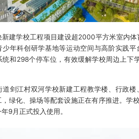
块新建学校工程项目建设超2000平方米室内体
青少年科创研学基地等运动空间与高阶实践平
系统和298个停车位，有效缓解学校周边上下学
街道剑江村双河学校新建工程教学楼、行政楼
工，绿化、操场等配套设施正在有序推进。学校
今年9月正式投入使用。