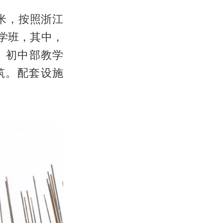
方米，按照浙江
学班，其中，
、初中部教学
筑。配套设施