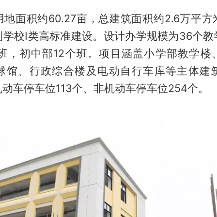
地面积约60.27亩，总建筑面积约2.6万平
制学校Ⅰ类高标准建设。设计办学规模为36个教
个班，初中部12个班。项目涵盖小学部教学楼
球馆、行政综合楼及电动自行车库等主体建
动车停车位113个、非机动车停车位254个。