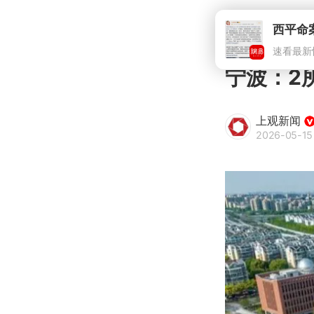
西平命
速看最新
宁波：2
上观新闻
2026-05-15 