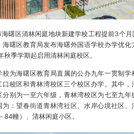
市海曙区清林闲庭地块新建学校工程提前3个月
，海曙区教育局发布海曙外国语学校办学优化
6年秋季学期起启用清林闲庭校区。
学校为海曙区教育局直属的公办九年一贯制学
江口校区和青林湾校区三个校区办学。其中，
区分别为一至六年级，青林湾校区为七至九年
围为：望春街道青林湾社区、水岸心境社区、
－84幢）、清林闲庭小区。