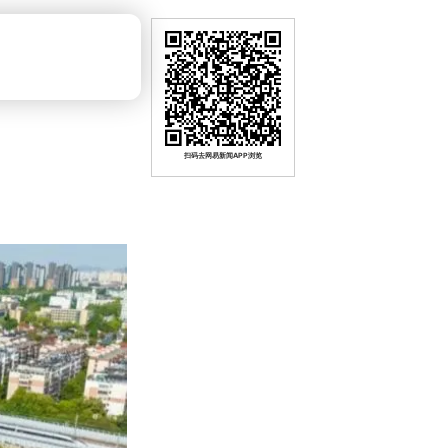
扫码去网易新闻APP浏览