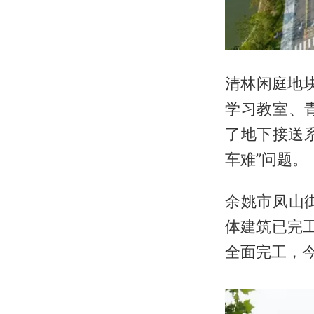
清林闲庭地
学习教室、
了地下接送
车难”问题。
余姚市凤山
体建筑已完
全面完工，