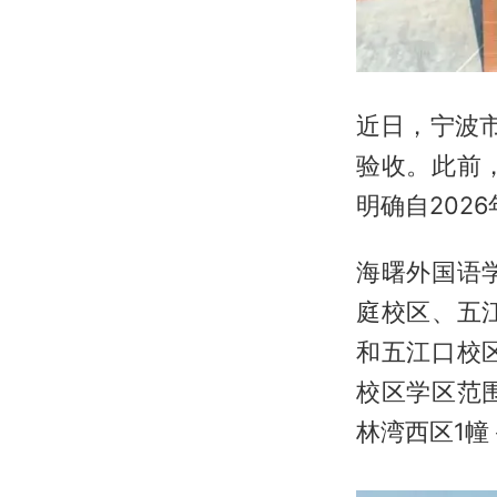
近日，宁波
验收。此前
明确自202
海曙外国语
庭校区、五
和五江口校
校区学区范
林湾西区1幢