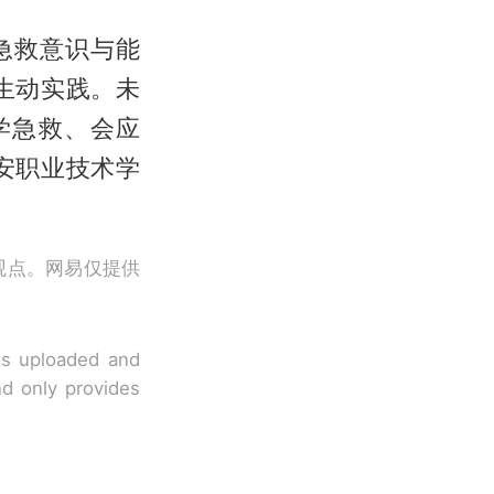
急救意识与能
生动实践。未
学急救、会应
安职业技术学
观点。网易仅提供
 is uploaded and
nd only provides