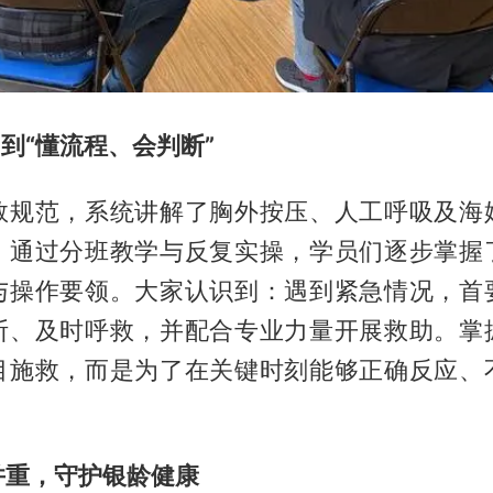
”到“懂流程、会判断”
救规范，系统讲解了胸外按压、人工呼吸及海
。通过分班教学与反复实操，学员们逐步掌握
与操作要领。大家认识到：遇到紧急情况，首
断、及时呼救，并配合专业力量开展救助。掌
目施救，而是为了在关键时刻能够正确反应、
并重，守护银龄健康