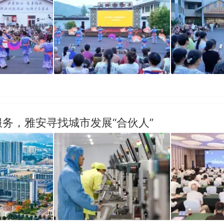
务，雅安寻找城市发展“合伙人”