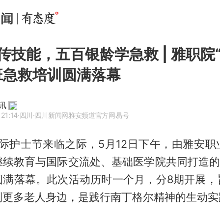
传技能，五百银龄学急救 | 雅职院
班急救培训圆满落幕
讯
21:14
·四川
·四川新闻网雅安频道官方网易号
国际护士节来临之际，5月12日下午，由雅安
继续教育与国际交流处、基础医学院共同打造的“
圆满落幕。此次活动历时一个月，分8期开展，
到更多老人身边，是践行南丁格尔精神的生动实