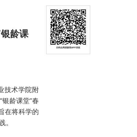
“银龄课
扫码去网易新闻APP浏览
职业技术学院附
银龄课堂”春
旨在将科学的
践。