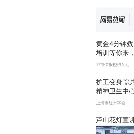
黄金4分钟
培训等你来，
都市快报橙柿互动
护工变身“急
精神卫生中
上海市红十字会
芦山花灯宣