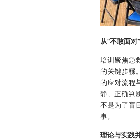
从“不敢面对
培训聚焦急
的关键步骤
的应对流程
静、正确判
不是为了盲
事。
理论与实践