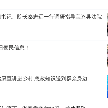
组书记、院长秦志远一行调研指导宝兴县法院
7日便民信息！
健康宣讲进乡村 急救知识送到群众身边