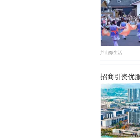
芦山微生活
招商引资优服