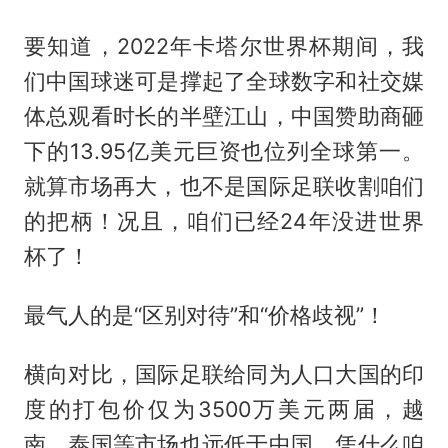
要知道，2022年卡塔尔世界杯期间，我
们中国球迷可是撑起了全球数字和社交媒
体总观看时长的半壁江山，中国赞助商砸
下的13.95亿美元巨资也位列全球第一。
就算市场再大，也不是国际足联收割咱们
的把柄！况且，咱们已经24年没进世界
杯了！
最气人的是“区别对待”和“价格歧视”！
横向对比，国际足联给同为人口大国的印
度的打包价仅为3500万美元两届，越
南、泰国等市场也远低于中国。凭什么咱