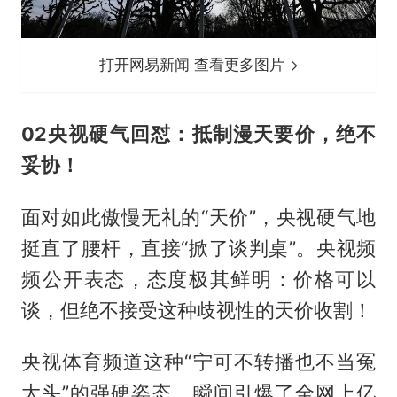
打开网易新闻 查看更多图片
02央视硬气回怼：抵制漫天要价，绝不
妥协！
面对如此傲慢无礼的“天价”，央视硬气地
挺直了腰杆，直接“掀了谈判桌”。央视频
频公开表态，态度极其鲜明：价格可以
谈，但绝不接受这种歧视性的天价收割！
央视体育频道这种“宁可不转播也不当冤
大头”的强硬姿态，瞬间引爆了全网上亿