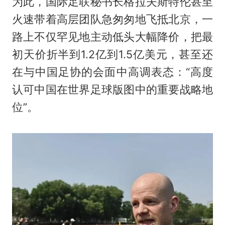
为此，国际足联秘书长格拉夫斯特伦甚至
火速带着高层团队急匆匆地飞抵北京，一
路上不仅罕见地主动低头大幅降价，把最
初天价折半到1.2亿到1.5亿美元，甚至还
在与中国足协的会面中高调表态：“高度
认可中国在世界足球版图中的重要战略地
位”。