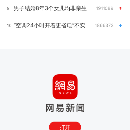
男子结婚8年3个女儿均非亲生
1911089
9
“空调24小时开着更省电”不实
1866372
10
打开