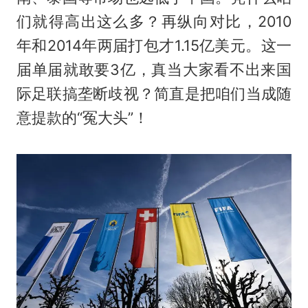
们就得高出这么多？再纵向对比，2010
年和2014年两届打包才1.15亿美元。这一
届单届就敢要3亿，真当大家看不出来国
际足联搞垄断歧视？简直是把咱们当成随
意提款的“冤大头”！