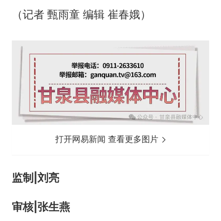
（记者 甄雨童 编辑 崔春娥）
打开网易新闻 查看更多图片
监制|刘亮
审核|
张生燕