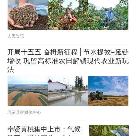
人民资讯
开局十五五 奋楫新征程 | 节水提效+延链
增收 巩留高标准农田解锁现代农业新玩
法
巩留县融媒体中心
奉贤黄桃集中上市：气候