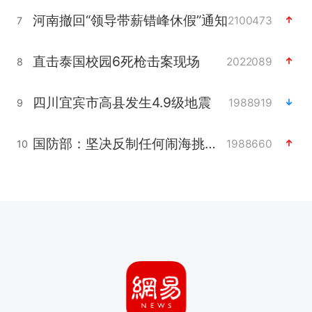
河南撤回“领导带薪错峰休假”通知
2100473
7
直击泰国校园6死枪击案现场
2022089
8
四川宜宾市高县发生4.9级地震
1988919
9
国防部：坚决反制任何闹海挑衅图谋
1988660
10