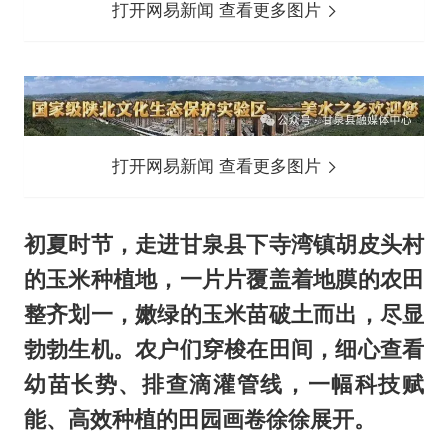
打开网易新闻 查看更多图片
打开网易新闻 查看更多图片
初夏时节，走进甘泉县下寺湾镇胡皮头村
的玉米
种植地
，一片片覆盖着地膜的农田
整齐划一，嫩绿的玉米苗破土
而出，尽显
勃勃生机
。农户们穿梭在田间，细心查看
幼苗长势
、排查滴灌管线
，一幅科技赋
能、高效种植的田园画卷徐徐展开
。