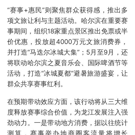
“赛事+惠民”则聚焦群众获得感，推出多
项文旅让利与主题活动。哈尔滨在重要赛
事期间，组织18家重点景区推出免票或半
价优惠，投放超4000万元文旅消费券，
并打造“马迭尔冰城大集”；5月至9月，还
将联动哈尔滨之夏音乐会、国际啤酒节等
活动，打造“冰城夏都”避暑旅游盛宴，让
群众共享赛事红利。
在预期带动效应方面，该行动将从三大维
度释放赛事综合价值，为龙江发展注入强
劲动力。一是带动地方消费，据以往统计
测算，赛事举办地商圈客流量将增长