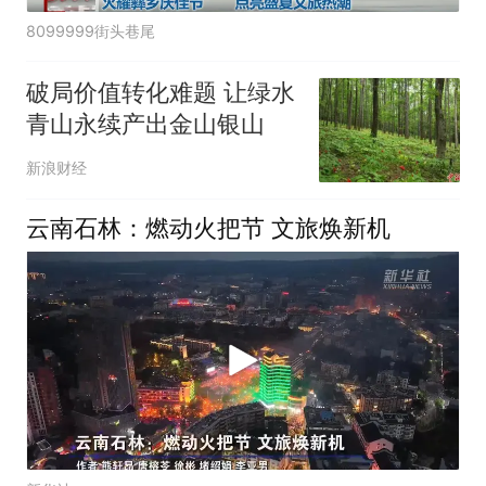
8099999街头巷尾
破局价值转化难题 让绿水
青山永续产出金山银山
新浪财经
云南石林：燃动火把节 文旅焕新机