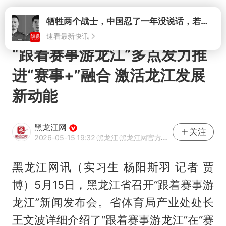
打开
牺牲两个战士，中国忍了一年没说话，若菲律宾死了人，他会开战吗
速看最新快讯
“跟着赛事游龙江”多点发力推
进“赛事+”融合 激活龙江发展
新动能
黑龙江网
关注
2026-05-15 19:32
·黑龙江
·黑龙江网官方网易号
黑龙江网讯（实习生 杨阳斯羽 记者 贾
博）5月15日，黑龙江省召开“跟着赛事游
龙江”新闻发布会。省体育局产业处处长
王文波详细介绍了“跟着赛事游龙江”在“赛