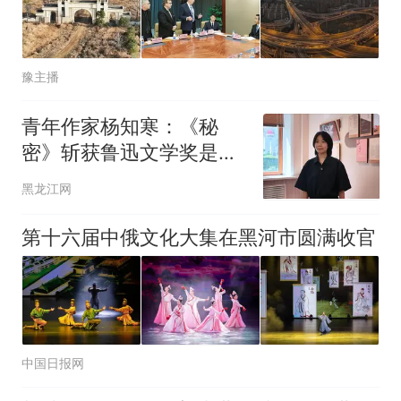
豫主播
青年作家杨知寒：《秘
密》斩获鲁迅文学奖是对
龙江文学集体的一次肯定
黑龙江网
第十六届中俄文化大集在黑河市圆满收官
中国日报网