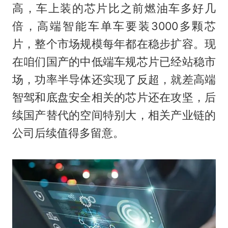
高，车上装的芯片比之前燃油车多好几
倍，高端智能车单车要装3000多颗芯
片，整个市场规模每年都在稳步扩容。现
在咱们国产的中低端车规芯片已经站稳市
场，功率半导体还实现了反超，就差高端
智驾和底盘安全相关的芯片还在攻坚，后
续国产替代的空间特别大，相关产业链的
公司后续值得多留意。