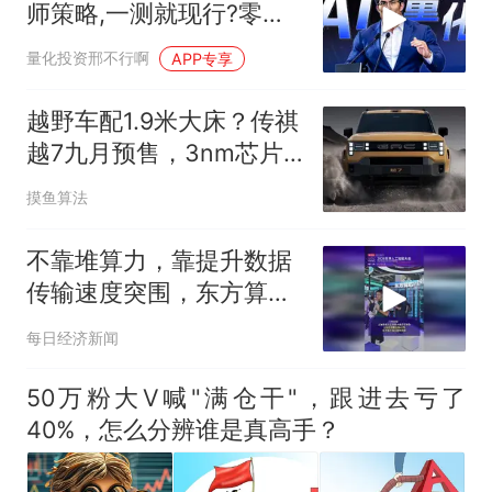
师策略,一测就现行?零基
础小白也能学会,普通人做
量化投资邢不行啊
APP专享
量化的最优方案?不用装
Python,不用写代码,一样
越野车配1.9米大床？传祺
能回测? | 量化
越7九月预售，3nm芯片
算力暴涨
摸鱼算法
不靠堆算力，靠提升数据
传输速度突围，东方算芯
DF1000拿下大会最高
每日经济新闻
SAIL奖项
50万粉大V喊"满仓干"，跟进去亏了
40%，怎么分辨谁是真高手？