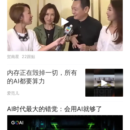
贺南星
22跟贴
内存正在毁掉一切，所有
的AI都要算力
爱范儿
AI时代最大的错觉：会用AI就够了