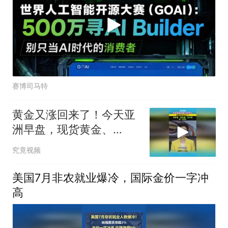
赛博司马特
黄金又涨回来了！今天亚
洲早盘，现货黄金、
COMEX黄金盘中双双突
究竟视频
破4300美元！
美国7月非农就业爆冷，国际金价一字冲
高