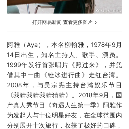
打开网易新闻 查看更多图片
阿雅（Aya），本名柳翰雅，1978年9月
14日出生，知名主持人、歌手、演员。
1999年发行首张唱片《照过来》，并凭
借其中一曲《锉冰进行曲》走红台湾。
2008年，与
吴宗宪
主持台湾娱乐节目
《我猜我猜我猜猜猜》。2018年9月，国
产真人秀节目《奇遇人生第一季》阿雅作
为发起人与十位明星好友，在全球范围内
分别展开十次旅行，收获了极好的口碑，