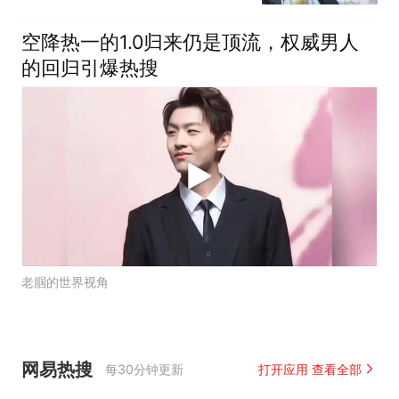
空降热一的1.0归来仍是顶流，权威男人
的回归引爆热搜
老腘的世界视角
网易热搜
每30分钟更新
打开应用 查看全部