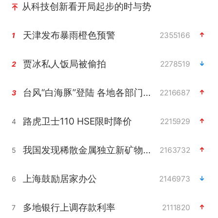
从科技创新看开局起步的时与势
天津发布暴雨橙色预警
2355166
1
贾冰私人饭局被偷拍
2278519
2
台风“白海豚”登陆 各地各部门全力应对
2216687
3
路虎卫士110 HSE限时降价
2215929
4
我国发现稀散金属独立新矿物——乌斯河锗矿
2163732
5
上海鼓励居家办公
2146973
6
多地银行上调存款利率
2111820
7