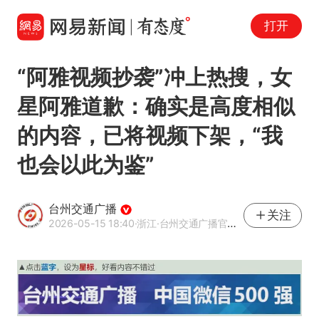
打开
“阿雅视频抄袭”冲上热搜，女
星阿雅道歉：确实是高度相似
的内容，已将视频下架，“我
也会以此为鉴”
台州交通广播
关注
2026-05-15 18:40
·浙江
·台州交通广播官方网易号