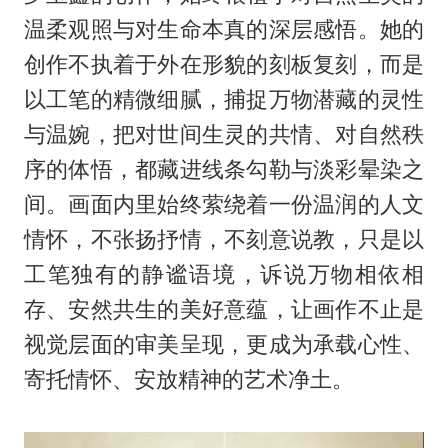
温柔观照与对生命本真的深层感悟。她的
创作不执着于外在形貌的刻板复刻，而是
以工笔的精微细腻，捕捉万物潜藏的灵性
与温婉，把对世间生灵的共情、对自然秩
序的体悟，都藏进线条勾勒与淡彩晕染之
间。画面内里始终萦绕着一份温润的人文
情怀，不张扬抒情，不刻意说教，只是以
工笔独有的静谧语境，诉说万物相依相
存、安然共生的美好意蕴，让画作不止是
视觉层面的审美呈现，更成为承载心性、
寄托情怀、安放精神的艺术净土。