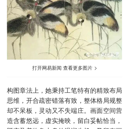
打开网易新闻 查看更多图片
构图章法上，她秉持工笔特有的精致布局
思维，开合疏密错落有致，整体格局规整
却不呆板，灵动又不失端庄。画面空间营
造含蓄悠远，虚实掩映，留白妥帖恰当，