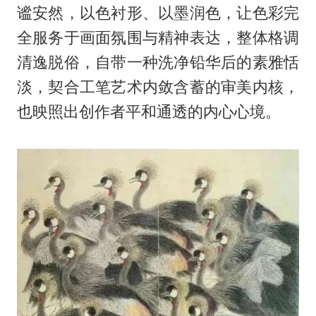
谧安然，以色衬形、以墨润色，让色彩完
全服务于画面氛围与精神表达，整体格调
清逸脱俗，自带一种洗净铅华后的素雅恬
淡，契合工笔艺术内敛含蓄的审美内核，
也映照出创作者平和通透的内心心境。