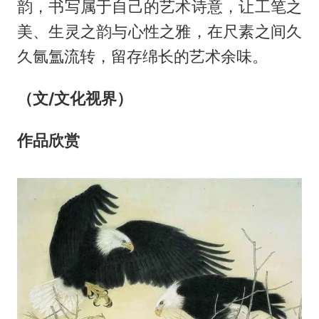
韵，书写属于自己的艺术诗意，让工笔之
美、生灵之韵与心性之雅，在尺素之间久
久氤氲流转，留存绵长的艺术余味。
（文/文化视界）
作品欣赏