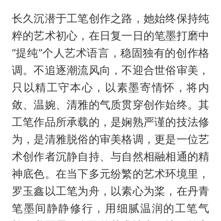
长久沉潜于工笔创作之路，她始终保持纯
粹的艺术初心，在日复一日的笔墨打磨中
“提纯”个人艺术语言，稳固独有的创作格
调。不追逐潮流风向，不迎合世俗审美，
只以精工守本心，以素墨寄情怀，将内
敛、温婉、清雅的气质贯穿创作始终。其
工笔作品所承载的，是娴熟严谨的技法修
为，是清雅脱俗的审美格调，更是一位艺
术创作者沉静自持、与自然相融相通的精
神底色。在当下多元纷繁的艺术环境里，
罗玉鑫以工笔为舟，以素心为桨，在丹青
笔墨间静静修行，用细腻温润的工笔气