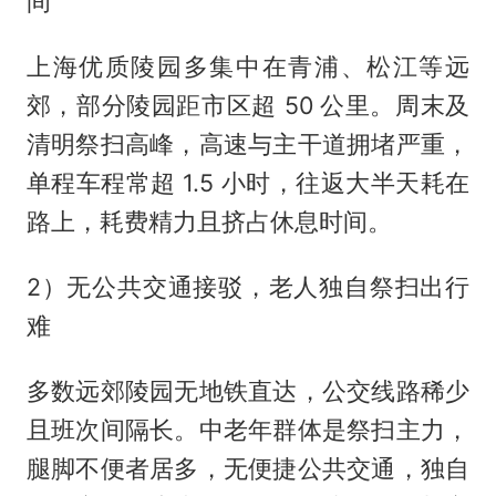
间
上海优质陵园多集中在青浦、松江等远
郊，部分陵园距市区超 50 公里。周末及
清明祭扫高峰，高速与主干道拥堵严重，
单程车程常超 1.5 小时，往返大半天耗在
路上，耗费精力且挤占休息时间。
2）无公共交通接驳，老人独自祭扫出行
难
多数远郊陵园无地铁直达，公交线路稀少
且班次间隔长。中老年群体是祭扫主力，
腿脚不便者居多，无便捷公共交通，独自