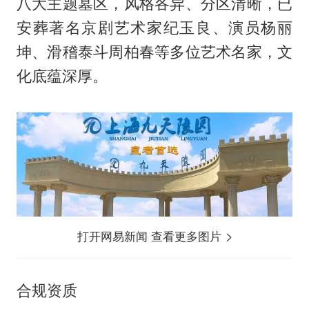
八大主题墓区，风格各异、分区清晰，已
安葬著名京剧艺术家纪玉良、演员杨丽
坤、滑稽泰斗周柏春等多位艺术名家，文
化底蕴深厚。
打开网易新闻 查看更多图片
合规资质