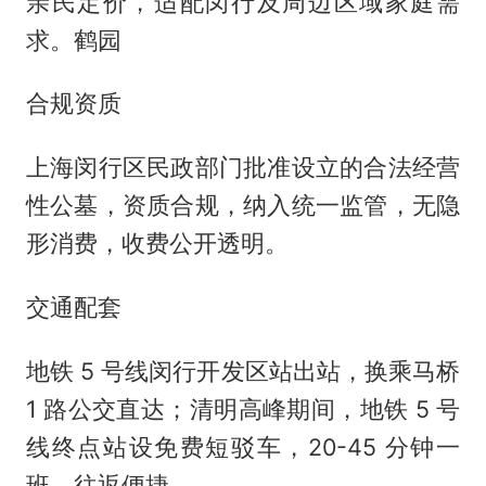
亲民定价，适配闵行及周边区域家庭需
求。鹤园
合规资质
上海闵行区民政部门批准设立的合法经营
性公墓，资质合规，纳入统一监管，无隐
形消费，收费公开透明。
交通配套
地铁 5 号线闵行开发区站出站，换乘马桥
1 路公交直达；清明高峰期间，地铁 5 号
线终点站设免费短驳车，20-45 分钟一
班，往返便捷。