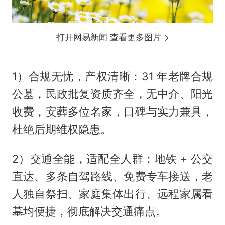
打开网易新闻 查看更多图片
1）合规无忧，产权清晰：31 年老牌合规
公墓，民政批复资质齐全，无中介、阳光
收费，安葬多位名家，口碑与实力兼具，
杜绝后期维权隐患。
2）交通全能，适配全人群：地铁 + 公交
直达、多条自驾路线、免费专车接送，老
人独自祭扫、家庭集体出行、远程家属看
墓均便捷，彻底解决交通痛点。