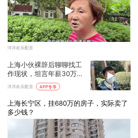
洋洋欢乐配音
上海小伙裸辞后聊聊找工
作现状，坦言年薪30万的
是少数
洋洋欢乐配音
APP专享
上海长宁区，挂680万的房子，实际卖了
多少钱？