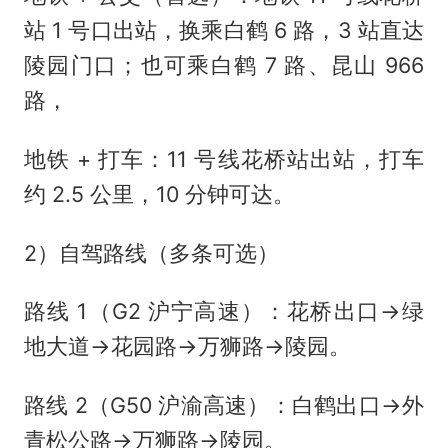
站 1 号口出站，换乘白鹤 6 路，3 站直达
陵园门口；也可乘白鹤 7 路、昆山 966
路，
地铁 + 打车：11 号线花桥站出站，打车
约 2.5 公里，10 分钟可达。
2）自驾路线（多条可选）
路线 1（G2 沪宁高速）：花桥出口→绿
地大道→花园路→万狮路→陵园。
路线 2（G50 沪渝高速）：白鹤出口→外
青松公路→万狮路→陵园。