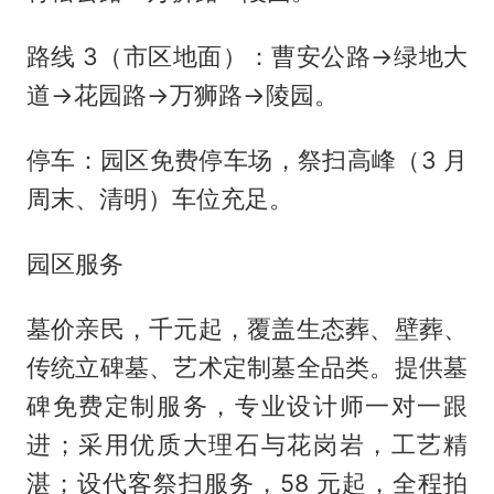
路线 3（市区地面）：曹安公路→绿地大
道→花园路→万狮路→陵园。
停车：园区免费停车场，祭扫高峰（3 月
周末、清明）车位充足。
园区服务
墓价亲民，千元起，覆盖生态葬、壁葬、
传统立碑墓、艺术定制墓全品类。提供墓
碑免费定制服务，专业设计师一对一跟
进；采用优质大理石与花岗岩，工艺精
湛；设代客祭扫服务，58 元起，全程拍