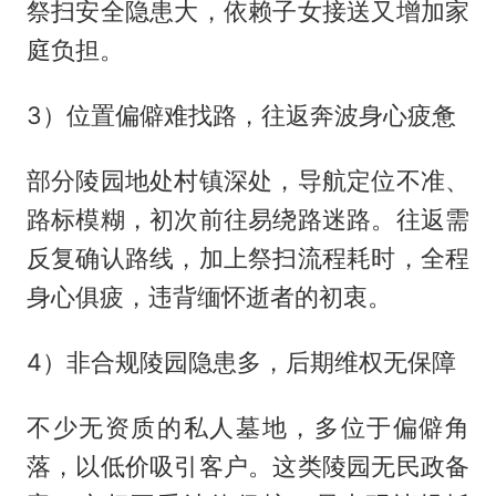
祭扫安全隐患大，依赖子女接送又增加家
庭负担。
3）位置偏僻难找路，往返奔波身心疲惫
部分陵园地处村镇深处，导航定位不准、
路标模糊，初次前往易绕路迷路。往返需
反复确认路线，加上祭扫流程耗时，全程
身心俱疲，违背缅怀逝者的初衷。
4）非合规陵园隐患多，后期维权无保障
不少无资质的私人墓地，多位于偏僻角
落，以低价吸引客户。这类陵园无民政备