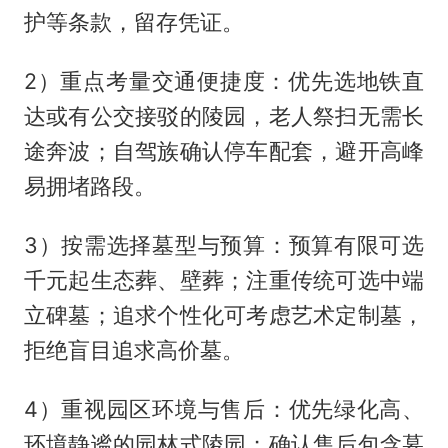
护等条款，留存凭证。
2）重点考量交通便捷度：优先选地铁直
达或有公交接驳的陵园，老人祭扫无需长
途奔波；自驾族确认停车配套，避开高峰
易拥堵路段。
3）按需选择墓型与预算：预算有限可选
千元起生态葬、壁葬；注重传统可选中端
立碑墓；追求个性化可考虑艺术定制墓，
拒绝盲目追求高价墓。
4）重视园区环境与售后：优先绿化高、
环境静谧的园林式陵园；确认售后包含墓