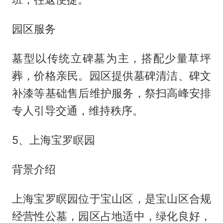
园区服务
墓型以传统立碑墓为主，搭配少量草坪
葬，价格亲民。园区提供墓碑清洁、碑文
补漆等基础售后维护服务，祭扫高峰安排
专人引导交通，维持秩序。
5、上海宝罗瞑园
背景介绍
上海宝罗瞑园位于宝山区，是宝山区合规
经营性公墓，园区占地适中，绿化良好，