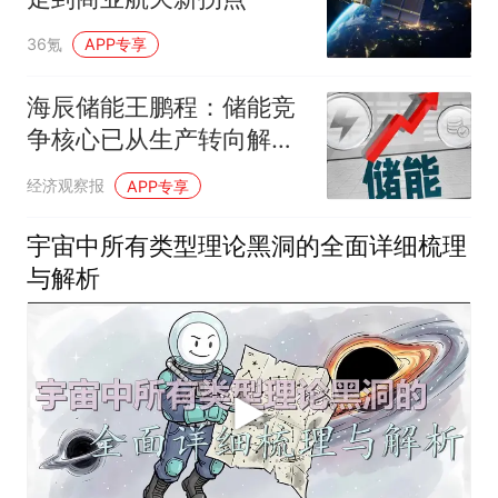
36氪
APP专享
海辰储能王鹏程：储能竞
争核心已从生产转向解决
方案
经济观察报
APP专享
宇宙中所有类型理论黑洞的全面详细梳理
与解析