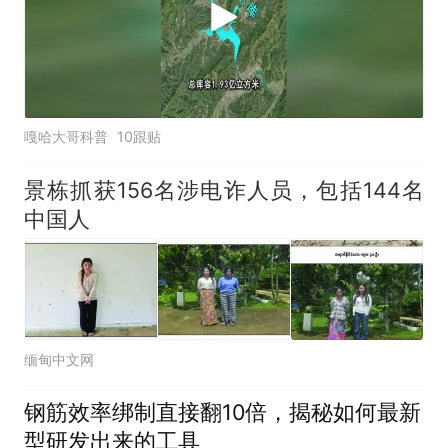
嘎哈大哥科普
10跟贴
景栋抓获156名涉电诈人员，包括144名
中国人
缅甸中文网
钢筋效率绑制直接翻10倍，揭秘如何最新
型研发出来的工具