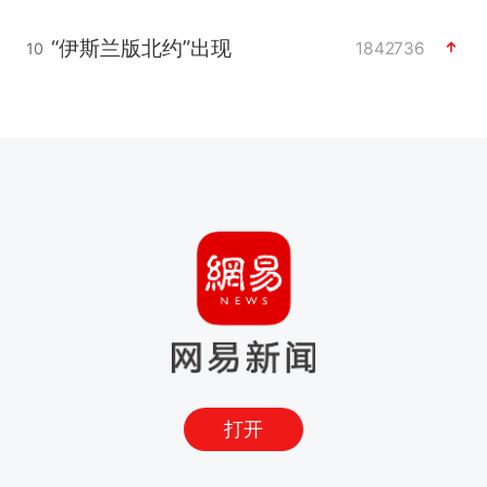
“伊斯兰版北约”出现
1842736
10
打开