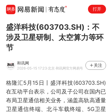
打开
盛洋科技(603703.SH)：不
涉及卫星研制、太空算力等环
节
和讯网
关注
2026-05-15 17:23
·北京
·和讯网官方网易号
格隆汇5月15日丨盛洋科技(603703.SH)
在互动平台表示，公司及子公司在国内已
布局卫星通信相关业务，涵盖高轨高通量
卫星通信终端、北斗车载终端、5G卫星