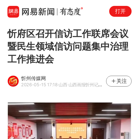
打开
忻府区召开信访工作联席会议
暨民生领域信访问题集中治理
工作推进会
忻州传媒网
关注
2026-05-15 17:18
·山西
·山西画报忻州记者站官方网易号