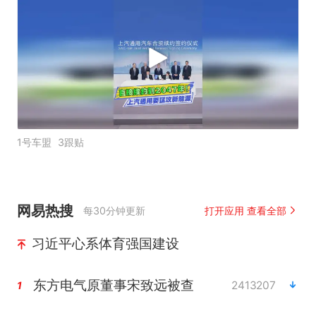
1号车盟
3跟贴
网易热搜
每30分钟更新
打开应用 查看全部
习近平心系体育强国建设
东方电气原董事宋致远被查
2413207
1