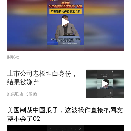
财联社
上市公司老板坦白身份，
结果被嫌弃
剧集联盟
3跟贴
美国制裁中国瓜子，这波操作直接把网友
整不会了02