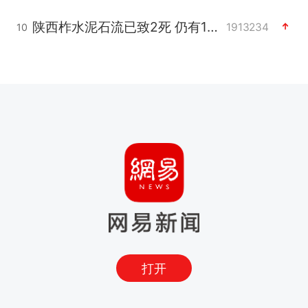
陕西柞水泥石流已致2死 仍有1人失联
1913234
10
打开