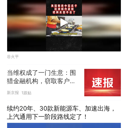
谷火平
当维权成了一门生意：围
猎金融机构，窃取客户信
息教唆退费
新京报
1跟贴
续约20年、30款新能源车、加速出海，
上汽通用下一阶段路线定了！