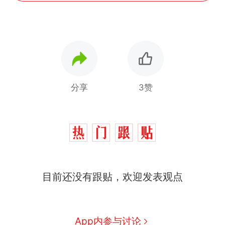
分享
3赞
那个在床头放菜刀的女孩，
热
因老师一句“跟我回家”改写了
人生
费大厨“全国小炒肉大王”称
新
目前还没有跟贴，欢迎发表观点
号，仅凭视频评出？中国烹饪
协会回应
搬家报价570元，搬到楼下交
5060元才肯搬上楼！女子傻眼
了……
台风"白海豚"中心附近最大风
App内参与讨论