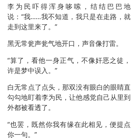
李为民吓得浑身哆嗦，结结巴巴地
说：“我……我不知道，我只是在走路，就
走到这里来了。”
黑无常瓮声瓮气地开口，声音像打雷。
“算了，看他一身正气，不像奸恶之徒，
许是梦中误入。”
白无常点了点头，那双没有眼白的眼睛直
勾勾地盯着李为民，让他感觉自己从里到
外都被看透了。
“也罢，既然你我有缘在此相见，便提点
你一句。”