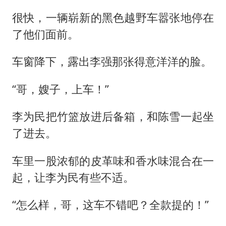
很快，一辆崭新的黑色越野车嚣张地停在
了他们面前。
车窗降下，露出李强那张得意洋洋的脸。
“哥，嫂子，上车！”
李为民把竹篮放进后备箱，和陈雪一起坐
了进去。
车里一股浓郁的皮革味和香水味混合在一
起，让李为民有些不适。
“怎么样，哥，这车不错吧？全款提的！”