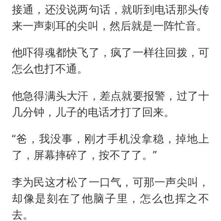
接通，还没说两句话，就听到电话那头传
来一声刺耳的尖叫，然后就是一阵忙音。
他吓得魂都快飞了，疯了一样往回拨，可
怎么也打不通。
他急得满头大汗，差点就要报警，过了十
几分钟，儿子的电话才打了回来。
“爸，我没事，刚才手机没拿稳，掉地上
了，屏幕摔碎了，按不了了。”
李为民这才松了一口气，可那一声尖叫，
却像是刻在了他脑子里，怎么也挥之不
去。