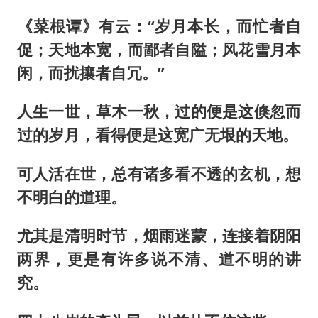
《菜根谭》有云：“岁月本长，而忙者自
促；天地本宽，而鄙者自隘；风花雪月本
闲，而扰攘者自冗。”
人生一世，草木一秋，过的便是这倏忽而
过的岁月，看得便是这宽广无垠的天地。
可人活在世，总有诸多看不透的玄机，想
不明白的道理。
尤其是清明时节，烟雨迷蒙，连接着阴阳
两界，更是有许多说不清、道不明的讲
究。