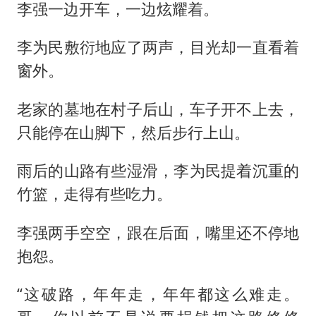
李强一边开车，一边炫耀着。
李为民敷衍地应了两声，目光却一直看着
窗外。
老家的墓地在村子后山，车子开不上去，
只能停在山脚下，然后步行上山。
雨后的山路有些湿滑，李为民提着沉重的
竹篮，走得有些吃力。
李强两手空空，跟在后面，嘴里还不停地
抱怨。
“这破路，年年走，年年都这么难走。