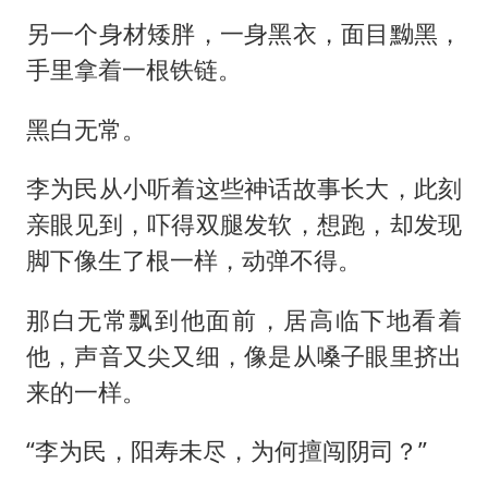
另一个身材矮胖，一身黑衣，面目黝黑，
手里拿着一根铁链。
黑白无常。
李为民从小听着这些神话故事长大，此刻
亲眼见到，吓得双腿发软，想跑，却发现
脚下像生了根一样，动弹不得。
那白无常飘到他面前，居高临下地看着
他，声音又尖又细，像是从嗓子眼里挤出
来的一样。
“李为民，阳寿未尽，为何擅闯阴司？”