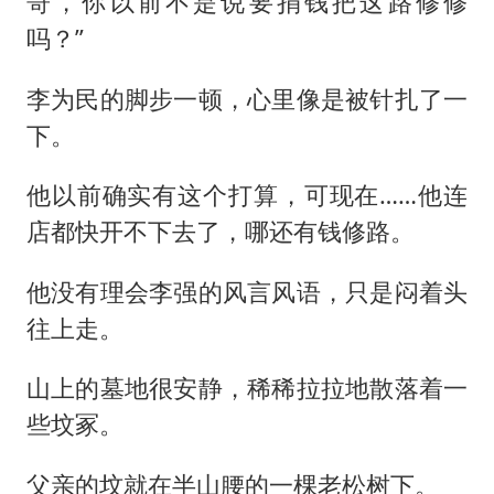
哥，你以前不是说要捐钱把这路修修
吗？”
李为民的脚步一顿，心里像是被针扎了一
下。
他以前确实有这个打算，可现在……他连
店都快开不下去了，哪还有钱修路。
他没有理会李强的风言风语，只是闷着头
往上走。
山上的墓地很安静，稀稀拉拉地散落着一
些坟冢。
父亲的坟就在半山腰的一棵老松树下。