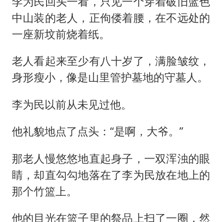
李为民回头一看，只见一个穿着破旧蓝色
中山装的老人，正佝偻着腰，在不远处的
一座新坟前烧着纸。
老人看起来至少有八十岁了，满脸皱纹，
身形瘦小，像是山里管护墓地的守墓人。
李为民以前从未见过他。
他礼貌地点了点头：“是啊，大爷。”
那老人慢悠悠地直起身子，一双浑浊的眼
睛，却直勾勾地落在了李为民放在地上的
那个竹篮上。
他的目光在篮子里的祭品上扫了一圈，然