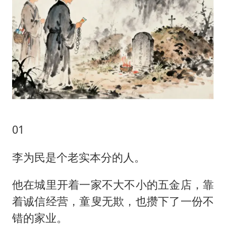
01
李为民是个老实本分的人。
他在城里开着一家不大不小的五金店，靠
着诚信经营，童叟无欺，也攒下了一份不
错的家业。