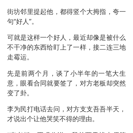
街坊邻里提起他，都得竖个大拇指，夸一
句“好人”。
可就是这样一个好人，最近却像是被什么
不干净的东西给盯上了一样，接二连三地
走霉运。
先是前两个月，谈了小半年的一笔大生
意，眼看合同就要签了，对方老板却突然
变了卦。
李为民打电话去问，对方支支吾吾半天，
才说出个让他哭笑不得的理由。