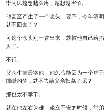
李为民越想越头疼，越想越害怕。
他甚至产生了一个念头，要不，今年清明
就不回去了？
可这个念头刚一冒出来，就被他自己给掐
灭了。
不行。
父亲生前最疼他，他怎么能因为一个虚无
缥缈的梦，就不去给父亲扫墓了呢？
那也太不孝了。
就在他左右为难，坐立不安的时候，堂弟