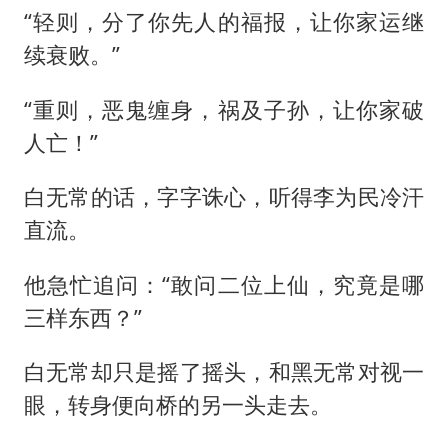
“轻则，分了你先人的福报，让你家运继
续衰败。”
“重则，恶鬼缠身，祸及子孙，让你家破
人亡！”
白无常的话，字字诛心，听得李为民冷汗
直流。
他急忙追问：“敢问二位上仙，究竟是哪
三样东西？”
白无常却只是摇了摇头，和黑无常对视一
眼，转身便向桥的另一头走去。