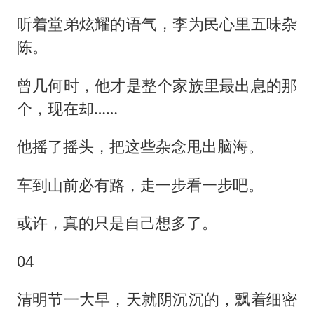
听着堂弟炫耀的语气，李为民心里五味杂
陈。
曾几何时，他才是整个家族里最出息的那
个，现在却……
他摇了摇头，把这些杂念甩出脑海。
车到山前必有路，走一步看一步吧。
或许，真的只是自己想多了。
04
清明节一大早，天就阴沉沉的，飘着细密