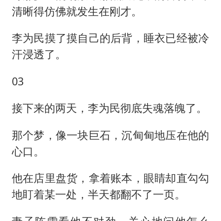
清晰得仿佛就发生在刚才。
李为民摸了摸自己的后背，睡衣已经被冷
汗浸透了。
03
接下来的两天，李为民彻底失魂落魄了。
那个梦，像一块巨石，沉甸甸地压在他的
心口。
他在店里盘货，拿着账本，眼睛却直勾勾
地盯着某一处，半天都翻不了一页。