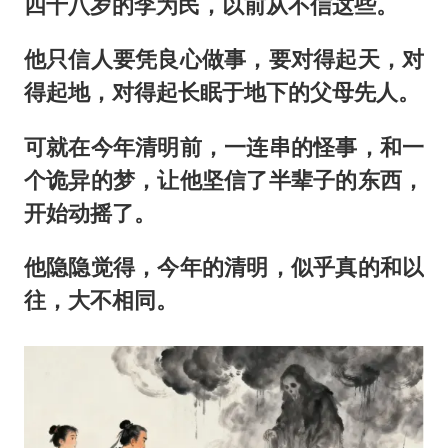
四十八岁的李为民，以前从不信这些。
他只信人要凭良心做事，要对得起天，对
得起地，对得起长眠于地下的父母先人。
可就在今年清明前，一连串的怪事，和一
个诡异的梦，让他坚信了半辈子的东西，
开始动摇了。
他隐隐觉得，今年的清明，似乎真的和以
往，大不相同。