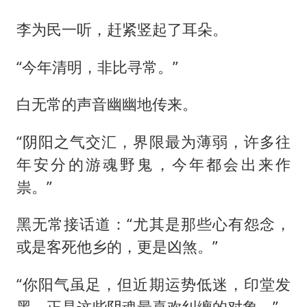
李为民一听，赶紧竖起了耳朵。
“今年清明，非比寻常。”
白无常的声音幽幽地传来。
“阴阳之气交汇，界限最为薄弱，许多往
年安分的游魂野鬼，今年都会出来作
祟。”
黑无常接话道：“尤其是那些心有怨念，
或是客死他乡的，更是凶煞。”
“你阳气虽足，但近期运势低迷，印堂发
黑，正是这些阴魂最喜欢纠缠的对象。”