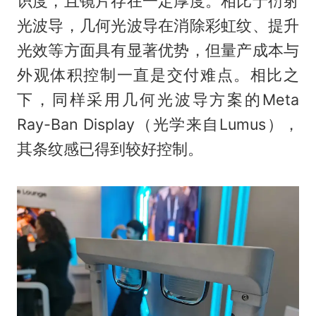
识度，且镜片存在一定厚度。相比于衍射
光波导，几何光波导在消除彩虹纹、提升
光效等方面具有显著优势，但量产成本与
外观体积控制一直是交付难点。相比之
下，同样采用几何光波导方案的Meta
Ray-Ban Display（光学来自Lumus），
其条纹感已得到较好控制。