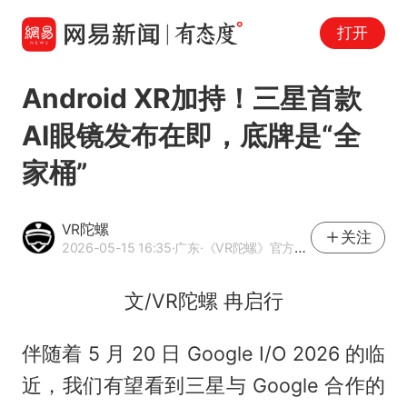
打开
Android XR加持！三星首款
AI眼镜发布在即，底牌是“全
家桶”
VR陀螺
关注
2026-05-15 16:35
·广东
·《VR陀螺》官方网易号
文/VR陀螺 冉启行
伴随着 5 月 20 日 Google I/O 2026 的临
近，我们有望看到三星与 Google 合作的