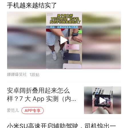
手机越来越结实了
娜娜爆笑社
1跟贴
安卓阔折叠用起来怎么
样？7 大 App 实测（内屏
篇）
爱范儿
APP专享
小米SU高速开启辅助驾驶，司机惊出一