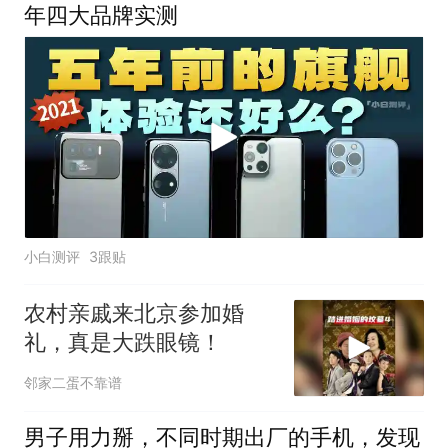
年四大品牌实测
小白测评
3跟贴
农村亲戚来北京参加婚
礼，真是大跌眼镜！
邻家二蛋不靠谱
男子用力掰，不同时期出厂的手机，发现