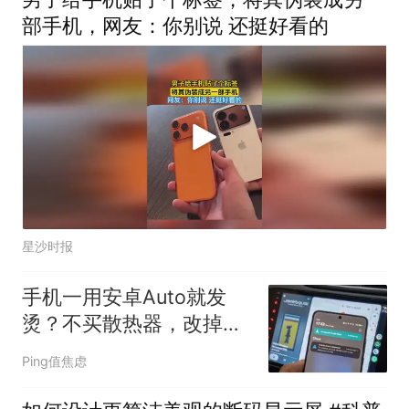
部手机，网友：你别说 还挺好看的
星沙时报
手机一用安卓Auto就发
烫？不买散热器，改掉这
4个习惯就好
Ping值焦虑