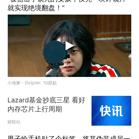
就实现绝境翻盘！”
小海豚丶Dolphin
10跟贴
Lazard基金抄底三星 看好
内存芯片上行周期
财联社
男子给手机贴了个标签，将其伪装成另一