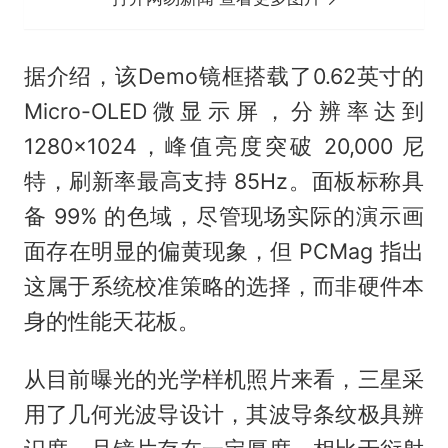
据介绍，该Demo镜框搭载了0.62英寸的
Micro-OLED微显示屏，分辨率达到
1280×1024，峰值亮度突破 20,000 尼
特，刷新率最高支持 85Hz。面板标称具
备 99% 的色域，尽管现场实际的演示画
面存在明显的偏黄现象，但 PCMag 指出
这属于系统校准策略的选择，而非硬件本
身的性能天花板。
从目前曝光的光学样机照片来看，三星采
用了几何光波导设计，其波导条纹极具辨