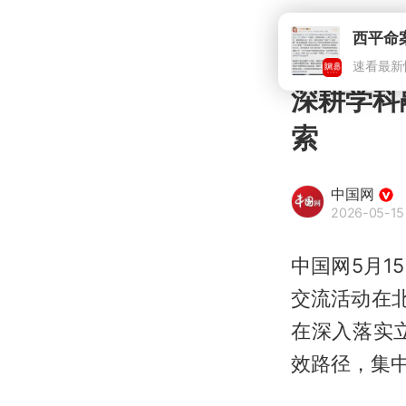
西平命
速看最新
深耕学科
索
中国网
2026-05-15 
中国网5月1
交流活动在
在深入落实
效路径，集