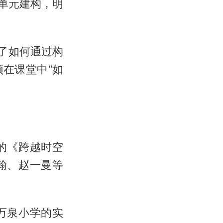
单元建构，明
了如何通过构
在课堂中“如
的《跨越时空
翰、赵一曼等
万泉小学的实