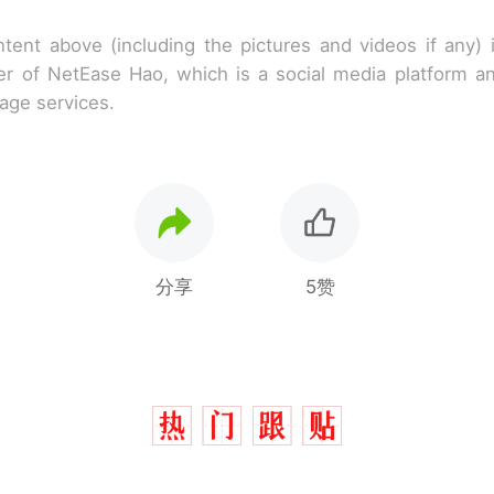
tent above (including the pictures and videos if any)
r of NetEase Hao, which is a social media platform a
rage services.
分享
5赞