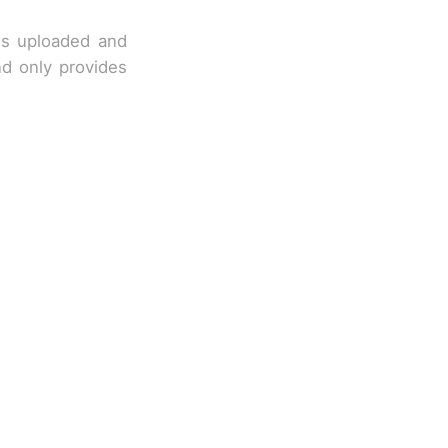
 is uploaded and
nd only provides