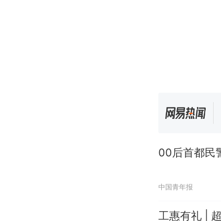
00后首都民
中国青年报
工惠有礼 | 