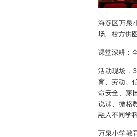
海淀区万泉
场。校方供
课堂深耕：
活动现场，
育、劳动、
命安全、家
说课、微格
融入不同学
万泉小学教