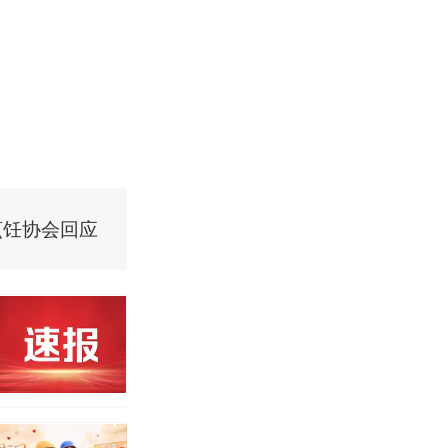
改写了人生
！女子傻眼
烹饪协会回应
育局：已叫停
改写了人生