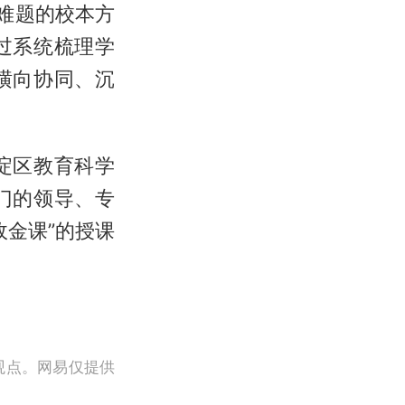
难题的校本方
过系统梳理学
横向协同、沉
淀区教育科学
门的领导、专
政金课”的授课
观点。网易仅提供