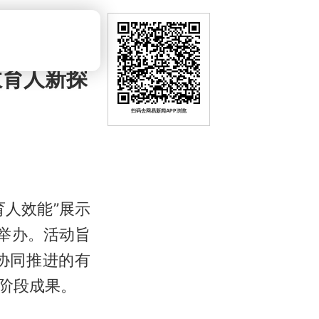
政育人新探
扫码去网易新闻APP浏览
育人效能”展示
举办。活动旨
协同推进的有
阶段成果。