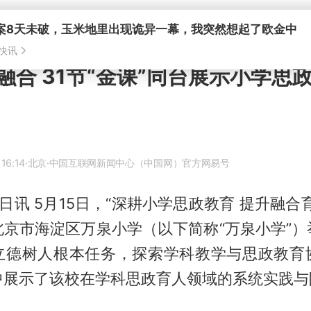
案8天未破，玉米地里出现诡异一幕，我突然想起了欧金中
快讯
融合 31节“金课”同台展示小学思
16:14
·北京
·中国互联网新闻中心（中国网）官方网易号
5日讯 5月15日，“深耕小学思政教育 提升融合
北京市海淀区万泉小学（以下简称“万泉小学”）
立德树人根本任务，探索学科教学与思政教育
中展示了该校在学科思政育人领域的系统实践与