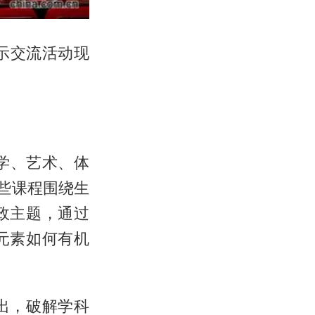
示交流活动现
学、艺术、体
些课程围绕生
政主题，通过
元素如何有机
出，破解学科