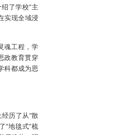
绍了学校“主
在实现全域浸
灵魂工程，学
思政教育贯穿
学科都成为思
经历了从“散
了“地毯式”梳