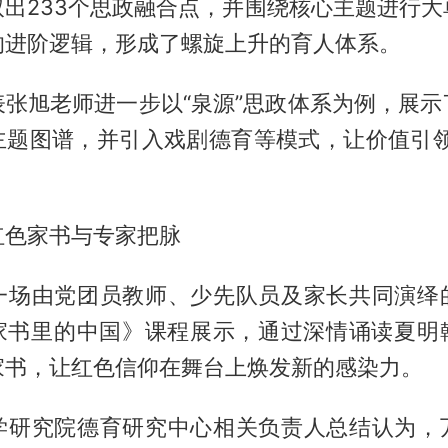
取出233个思政融合点，并围绕核心主题进行大
的进阶逻辑，形成了螺旋上升的育人体系。
表张旭老师进一步以“泉源”思政体系为例，展示
主题图谱，并引入戏剧德育等模式，让价值引领
红色家书与专家把脉
一场由党团员教师、少先队员及家长共同演绎
家书里的中国》课程展示，通过深情诵读夏明
家书，让红色信仰在舞台上焕发新的感染力。
学研究院德育研究中心相关负责人总结认为，