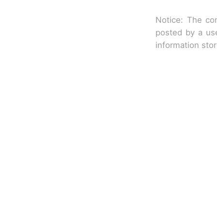
Notice: The con
posted by a use
information sto