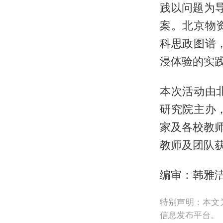
践以问题为
案。北京物
科思政图谱
浸体验的实
本次活动由
研究院主办
家及各校教师
教师及团队
编审：韩雅洁
特别声明：本文
信息发布平台。