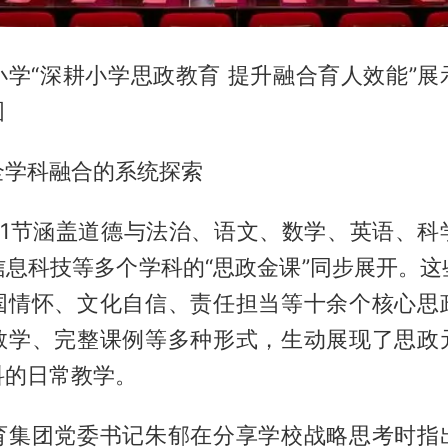
小学“深耕小学思政教育 提升融合育人效能”展
图
全学科融合的系统探索
31节涵盖道德与法治、语文、数学、英语、科
信息科技等多个学科的“思政金课”同步展开。这
国情怀、文化自信、责任担当等十余个核心思
教学、完整课例等多种形式，生动展现了思政
科的日常教学。
育集团党委书记朱郁在分享学校战略思考时指