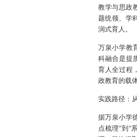
教学与思政
题统领、学
润式育人。
万泉小学教
科融合是提
育人全过程
政教育的载
实践路径：从
据万泉小学
点梳理”到“