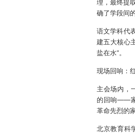
理，最终提
确了学段间
语文学科代
建五大核心
盐在水”。
现场回响：
主会场内，
的回响——
革命先烈的
北京教育科