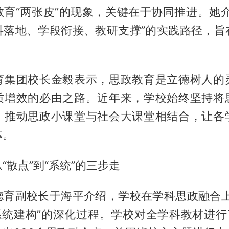
教育“两张皮”的现象，关键在于协同推进。她介
科落地、学段衔接、教研支撑”的实践路径，旨
育集团校长金毅表示，思政教育是立德树人的
质增效的必由之路。近年来，学校始终坚持将
，推动思政小课堂与社会大课堂相结合，让各
体。
“散点”到“系统”的三步走
德育副校长于海平介绍，学校在学科思政融合上
系统建构”的深化过程。学校对全学科教材进行