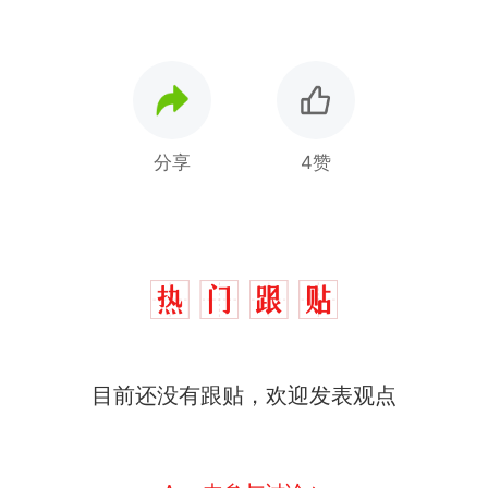
分享
4赞
目前还没有跟贴，欢迎发表观点
制裁瓜子饺子，美国怕什
热
么？