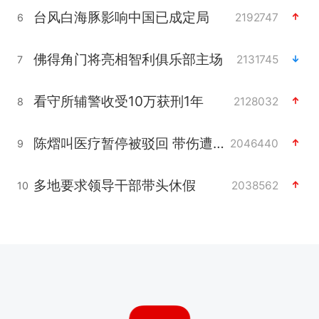
台风白海豚影响中国已成定局
2192747
6
佛得角门将亮相智利俱乐部主场
2131745
7
看守所辅警收受10万获刑1年
2128032
8
陈熠叫医疗暂停被驳回 带伤遭逆转
2046440
9
多地要求领导干部带头休假
2038562
10