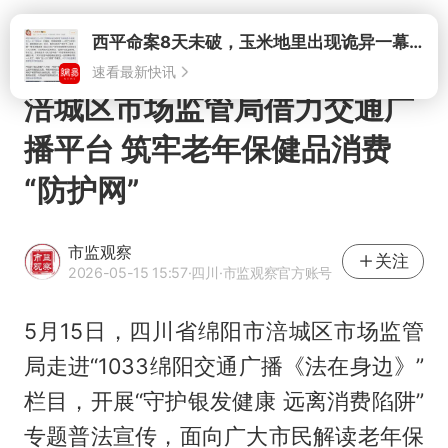
打开
西平命案8天未破，玉米地里出现诡异一幕，我突然想起了欧金中
速看最新快讯
涪城区市场监管局借力交通广
播平台 筑牢老年保健品消费
“防护网”
市监观察
关注
2026-05-15 15:57
·四川
·市监观察官方账号
5月15日，四川省绵阳市涪城区市场监管
局走进“1033绵阳交通广播《法在身边》”
栏目，开展“守护银发健康 远离消费陷阱”
专题普法宣传，面向广大市民解读老年保