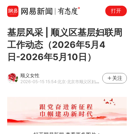
打开
基层风采 | 顺义区基层妇联周
工作动态（2026年5月4
日-2026年5月10日）
顺义女性
关注
2026-05-15 15:54
·北京
·北京市顺义区妇女联合会