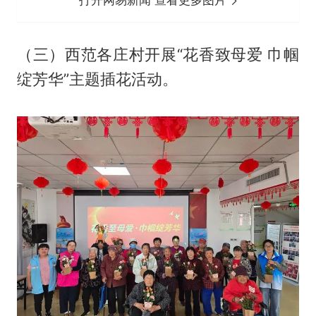
（三）西范各庄村开展“花香致母爱 巾帼
绽芳华”主题插花活动。