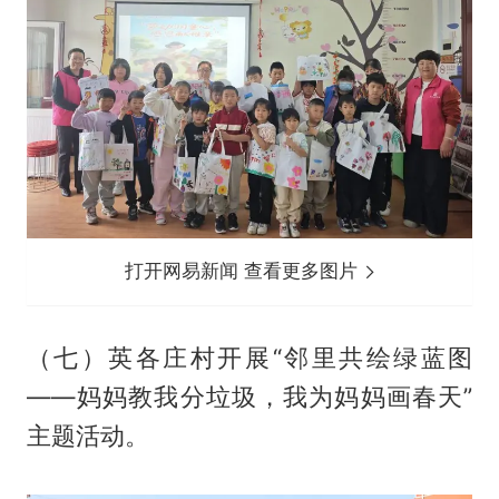
打开网易新闻 查看更多图片
（七）英各庄村开展“邻里共绘绿蓝图
——妈妈教我分垃圾，我为妈妈画春天”
主题活动。