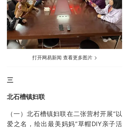
打开网易新闻 查看更多图片
三
北石槽镇妇联
（一）北石槽镇妇联在二张营村开展“以
爱之名，绘出最美妈妈”草帽DIY亲子活