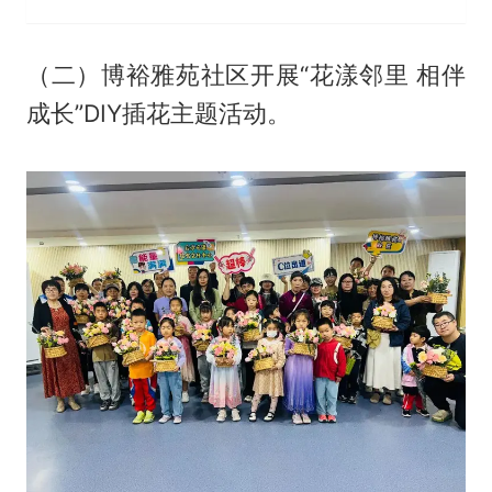
（二）博裕雅苑社区开展“花漾邻里 相伴
成长”DIY插花主题活动。