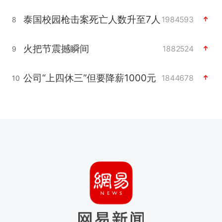
泰国校园枪击案死亡人数升至7人
1984593
8
火把节震撼瞬间
1882524
9
公司“上四休三”但要降薪1000元
1844678
10