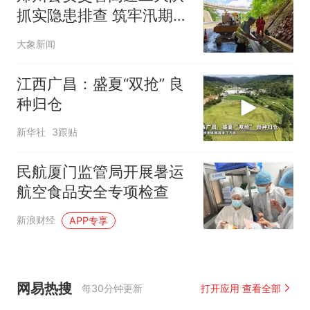
抓实隐患排查 筑牢汛期道
路安全防线
大象新闻
江西广昌：盛夏“双抢” 良
种归仓
新华社
3跟贴
民航厦门监管局开展暑运
航空食品安全专项检查
新浪财经
APP专享
网易热搜
每30分钟更新
打开应用 查看全部