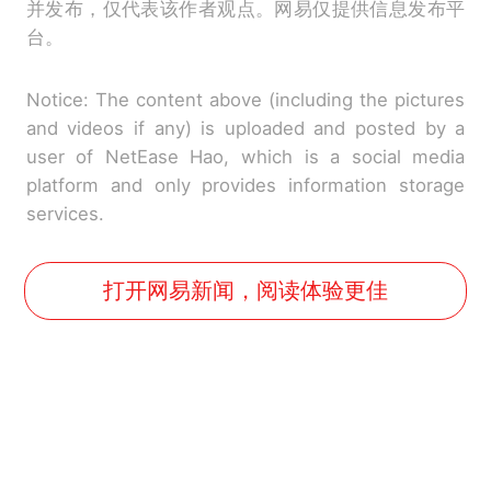
并发布，仅代表该作者观点。网易仅提供信息发布平
台。
Notice: The content above (including the pictures
and videos if any) is uploaded and posted by a
user of NetEase Hao, which is a social media
platform and only provides information storage
services.
打开网易新闻，阅读体验更佳