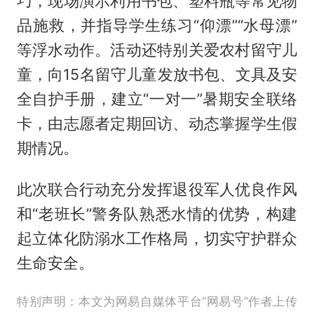
巧，现场演示利用书包、塑料瓶等常见物
品施救，并指导学生练习“仰漂”“水母漂”
等浮水动作。活动还特别关爱农村留守儿
童，向15名留守儿童发放书包、文具及安
全自护手册，建立“一对一”暑期安全联络
卡，由志愿者定期回访、动态掌握学生假
期情况。
此次联合行动充分发挥退役军人优良作风
和“老班长”警务队熟悉水情的优势，构建
起立体化防溺水工作格局，切实守护群众
生命安全。
特别声明：本文为网易自媒体平台“网易号”作者上传