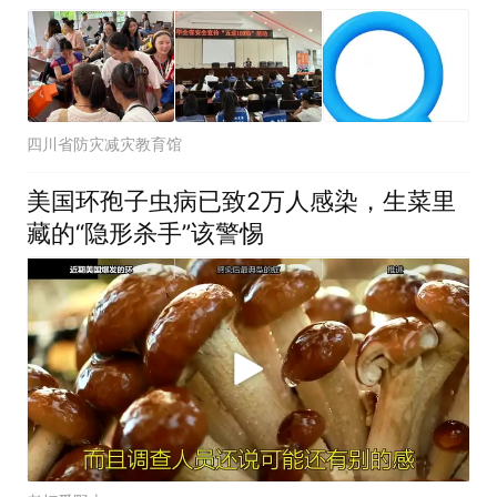
四川省防灾减灾教育馆
美国环孢子虫病已致2万人感染，生菜里
藏的“隐形杀手”该警惕