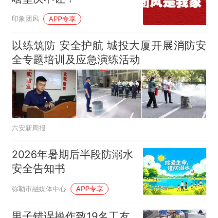
印象团风
APP专享
以练筑防 安全护航 城投大厦开展消防安
全专题培训及应急演练活动
六安新周报
2026年暑期后半段防溺水
安全告知书
弥勒市融媒体中心
APP专享
男子错误操作致19名工友