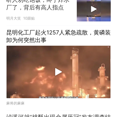
厂了，背后有高人指点
明月大笑
10跟贴
昆明化工厂起火1257人紧急疏散，黄磷装
卸为何突然出事
麻将的麻麻