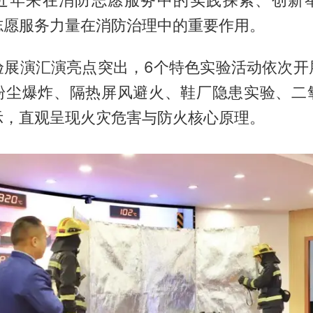
志愿服务力量在消防治理中的重要作用。
验展演汇演亮点突出，6个特色实验活动依次开
粉尘爆炸、隔热屏风避火、鞋厂隐患实验、二
示，直观呈现火灾危害与防火核心原理。