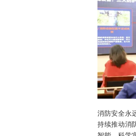
消防安全永
持续推动消
智能、科学