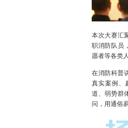
本次大赛汇
职消防队员
愿者等各类
在消防科普
真实案例、
道、弱势群
问，用通俗