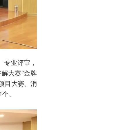
、专业评审，
解大赛“金牌
务项目大赛、消
1个。