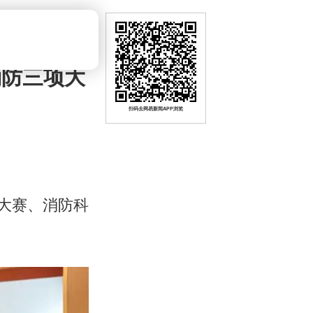
消防三项大
扫码去网易新闻APP浏览
解大赛、消防科