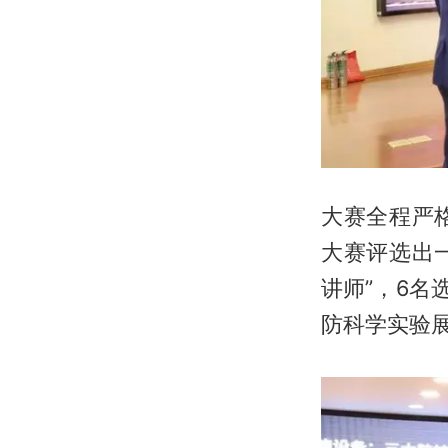
大赛全程严
大赛评选出
讲师”，6名
防科学实验