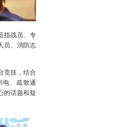
伍指战员、专
人员、消防志
台竞技，结合
用电、疏散通
心的话题和疑