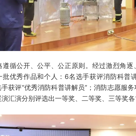
格遵循公开、公平、公正原则。经过激烈角逐
一批优秀作品和个人：6名选手获评消防科普讲
选手获评“优秀消防科普讲解员”；消防志愿服
展演汇演分别评选出一等奖、二等奖、三等奖各