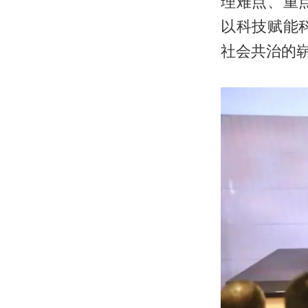
理难点、重
以科技赋能
社会共治的