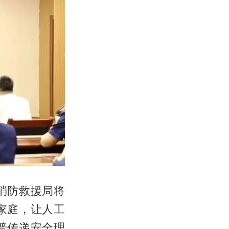
消防救援局将
家庭，让人工
普传递安全理