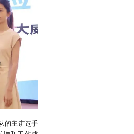
队的主讲选手
举措和工作成