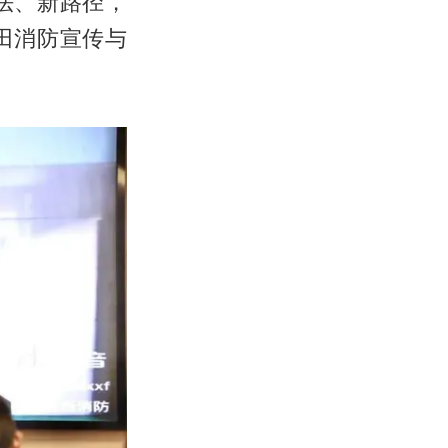
法、新路径，
田消防宣传与