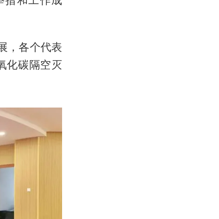
展，各个代表
氧化碳隔空灭