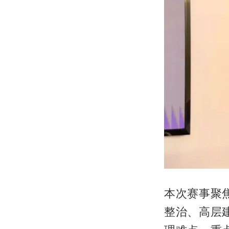
本次赛事聚
整治、高层