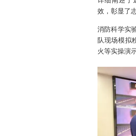
效，彰显了
消防科学实
队现场模拟
火等实操演