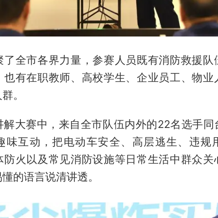
聚了全市各界力量，参赛人员既有消防救援队
，也有在职教师、高校学生、企业员工、物业
人群。
讲解大赛中，来自全市队伍内外的22名选手同
趣味互动，把电动车安全、高层逃生、违规
体防火以及常见消防设施等日常生活中群众关
易懂的语言说清讲透。