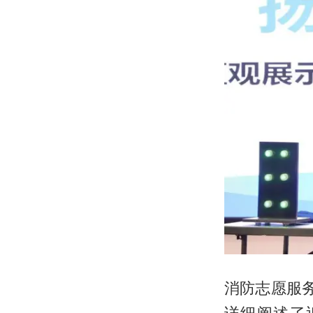
消防志愿服
详细阐述了