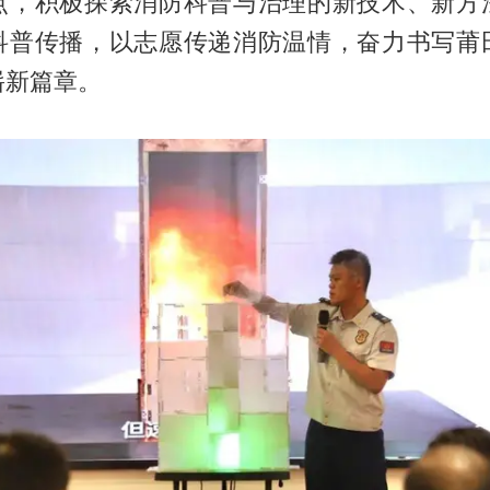
点，积极探索消防科普与治理的新技术、新方
科普传播，以志愿传递消防温情，奋力书写莆
崭新篇章。