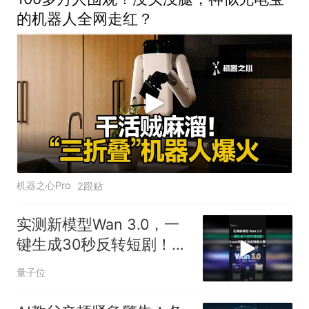
的机器人全网走红？
机器之心Pro
2跟贴
实测新模型Wan 3.0，一
键生成30秒反转短剧！
Excel表格变动态数据大
量子位
屏