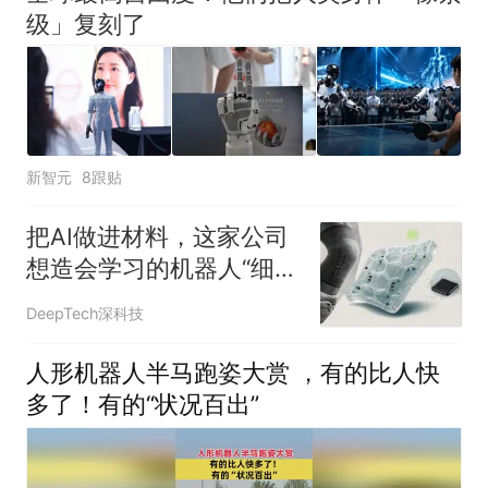
级」复刻了
新智元
8跟贴
把AI做进材料，这家公司
想造会学习的机器人“细
胞”
DeepTech深科技
人形机器人半马跑姿大赏 ，有的比人快
多了！有的“状况百出”