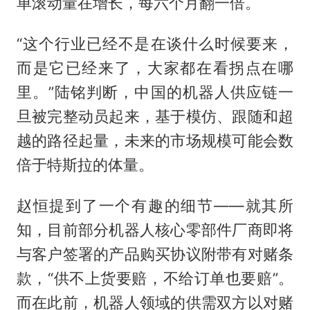
单滚动量在增长，每六个月翻一倍。
“这个行业已经不是在谈什么时候要来，
而是它已经来了，大家都在看拐点在哪
里。”陆铭判断，中国的机器人供应链一
旦被完整动员起来，基于模仿、跟随和超
越的路径起量，未来的市场规模可能会数
倍于特斯拉的体量。
赵恒提到了一个有趣的细节——就其所
知，目前部分机器人核心零部件厂商即将
与客户签署的产品购买协议附带有对赌条
款，“供不上货要赔，不给订单也要赔”。
而在此前，机器人领域的供需双方以对赌