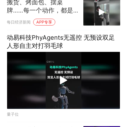
搬货、烤面包、摆桌
牌……每一个动作，都是
从零开始的“第一课”
每日经济新闻
APP专享
动易科技PhyAgents无遥控 无预设双足
人形自主对打羽毛球
量子位