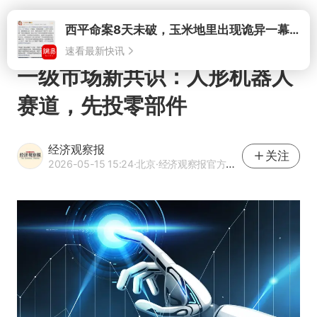
打开
西平命案8天未破，玉米地里出现诡异一幕，我突然想起了欧金中
速看最新快讯
一级市场新共识：人形机器人
赛道，先投零部件
经济观察报
关注
2026-05-15 15:24
·北京
·经济观察报官方网易号