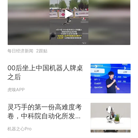
每日经济新闻
2跟贴
00后坐上中国机器人牌桌
之后
虎嗅APP
灵巧手的第一份高难度考
卷，中科院自动化所发布
DexJoCo
机器之心Pro