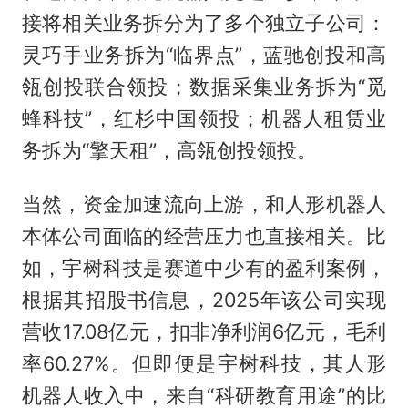
接将相关业务拆分为了多个独立子公司：
灵巧手业务拆为“临界点”，蓝驰创投和高
瓴创投联合领投；数据采集业务拆为“觅
蜂科技”，红杉中国领投；机器人租赁业
务拆为“擎天租”，高瓴创投领投。
当然，资金加速流向上游，和人形机器人
本体公司面临的经营压力也直接相关。比
如，宇树科技是赛道中少有的盈利案例，
根据其招股书信息，2025年该公司实现
营收17.08亿元，扣非净利润6亿元，毛利
率60.27%。但即便是宇树科技，其人形
机器人收入中，来自“科研教育用途”的比