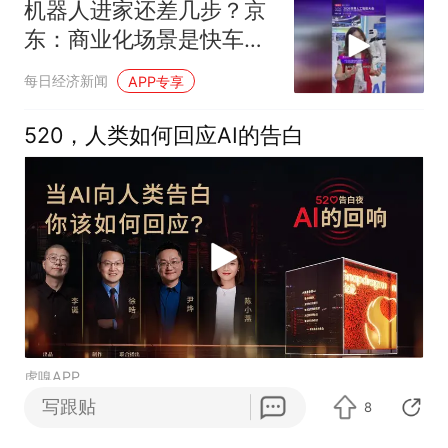
机器人进家还差几步？京
东：商业化场景是快车
道，未来会有更多消费级
每日经济新闻
APP专享
产品出现
520，人类如何回应AI的告白
虎嗅APP
写跟贴
8
朗极智能面向构建智能机