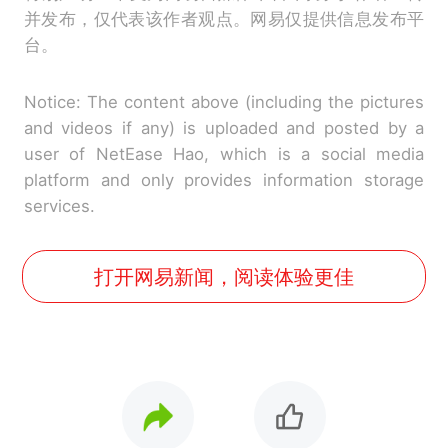
并发布，仅代表该作者观点。网易仅提供信息发布平
台。
Notice: The content above (including the pictures
and videos if any) is uploaded and posted by a
user of NetEase Hao, which is a social media
platform and only provides information storage
services.
打开网易新闻，阅读体验更佳