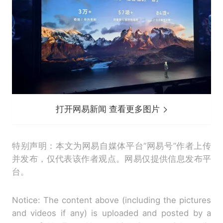
打开网易新闻 查看更多图片
特别声明：本文为网易自媒体平台“网易号”作者上传
并发布，仅代表该作者观点。网易仅提供信息发布平
台。
Notice: The content above (including the pictures
and videos if any) is uploaded and posted by a