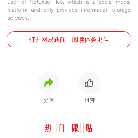
user of NetEase Hao, which is a social media
platform and only provides information storage
services.
打开网易新闻，阅读体验更佳
分享
14赞