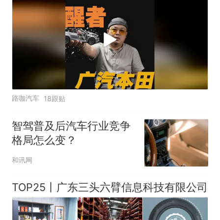
路咖汽车
18跟贴
智驾普及后汽车行业竞争
格局怎么变？
和讯网
TOP25丨广东三头六臂信息科技有限公司