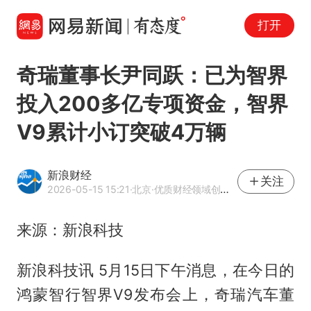
打开
奇瑞董事长尹同跃：已为智界
投入200多亿专项资金，智界
V9累计小订突破4万辆
新浪财经
关注
2026-05-15 15:21
·北京
·优质财经领域创作者
来源：新浪科技
新浪科技讯 5月15日下午消息，在今日的
鸿蒙智行智界V9发布会上，奇瑞汽车董