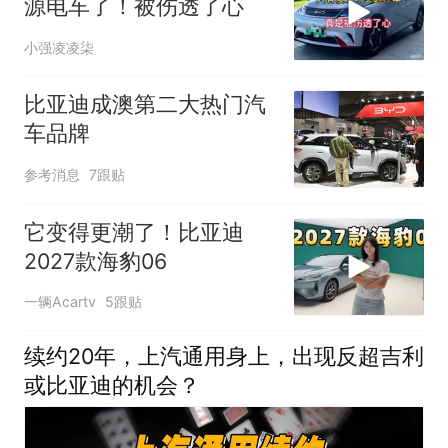
源电车了！被伤透了心
小强凌凌柒
比亚迪成澳第二大热门汽
车品牌
参考消息
7跟贴
它变得更潮了！比亚迪
2027款海豹06
一辆Acartv
5跟贴
续约20年，上汽通用身上，出现反超吉利
或比亚迪的机会？