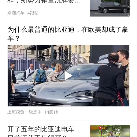
8月发生？
路咖汽车
4跟贴
为什么最普通的比亚迪，在欧美却成了豪
车？
上班摸鱼一级选手
14跟贴
开了五年的比亚迪电车，