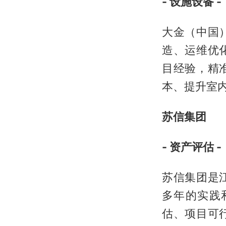
- 设施设备 -
大金（中国
造、运维优
目经验，精
本、提升室
苏信集团
- 资产评估 -
苏信集团是
多年的实践
估、项目可