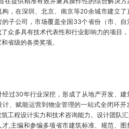
，旨在提供精准有效并兼具操作性的综合解决方
机构，在深圳、北京、南京等20余城市建立了
营的子公司，市场覆盖全国33个省份（市、自
成了众多具有技术代表性和行业影响力的项目，获
家和省级的各类奖项。
设计经过30年行业深挖，形成了从地产开发、建
设计、赋能运营到物业管理的一站式全闭环开
建筑工程设计实力和技术咨询能力。设计团队汇集
人才,主编和参编多项省市建筑标准、规范、图