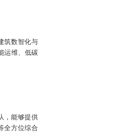
建筑数智化与
能运维、低碳
队，能够提供
等全方位综合