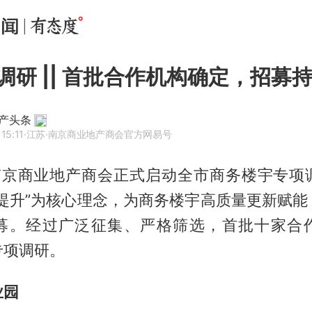
调研 || 首批合作机构确定，招募
产头条
15:11
·江苏
·南京商业地产商会官方网易号
南京商业地产商会正式启动全市商务楼宇专项
后提升”为核心理念，为商务楼宇高质量更新赋能
募。经过广泛征集、严格筛选，首批十家合
专项调研。
业园