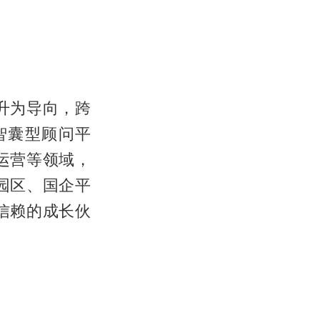
升为导向，跨
智囊型顾问平
运营等领域，
园区、国企平
信赖的成长伙