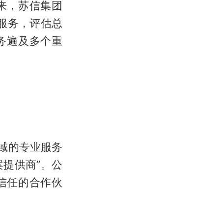
来，苏信集团
服务，评估总
务遍及多个重
域的专业服务
案提供商”。公
信任的合作伙