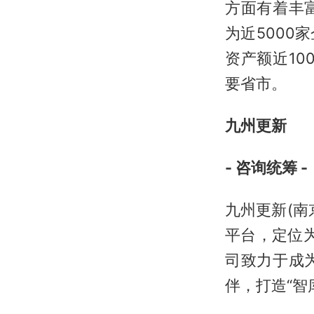
方面有着丰
为近500
资产额近1
要省市。
九州更新
- 咨询统筹 -
九州更新(
平台，定位为
司致力于成
伴，打造“智