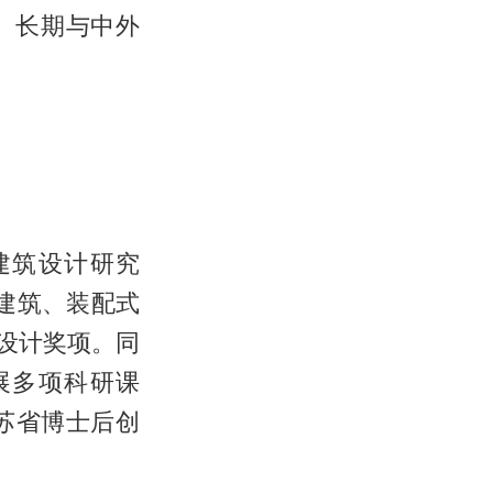
。长期与中外
建筑设计研究
建筑、装配式
设计奖项。同
展多项科研课
苏省博士后创