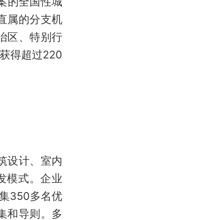
案的全国性城
直属的分支机
治区、特别行
得超过220
筑设计、室内
发模式。企业
350多名优
集和导则。多