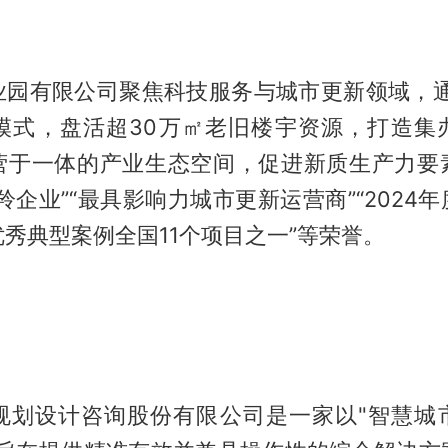
业园有限公司聚焦科技服务与城市更新领域，通
”模式，盘活超30万㎡老旧楼宇资源，打造集
营于一体的产业生态空间，促进新质生产力要
羚企业”“最具影响力城市更新运营商”“2024
秀典型案例全国11个项目之一”等荣誉。
规划设计咨询股份有限公司是一家以"智慧城