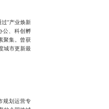
过“产业焕新
办公、科创孵
素聚集。曾获
年度城市更新最
市规划运营专