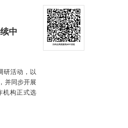
持续中
扫码去网易新闻APP浏览
调研活动，以
，并同步开展
作机构正式选