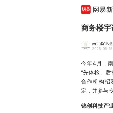
商务楼宇
南京商业地
2026-05-15 
今年4月，
“先体检、
合作机构招
定，并参与
锦创科技产