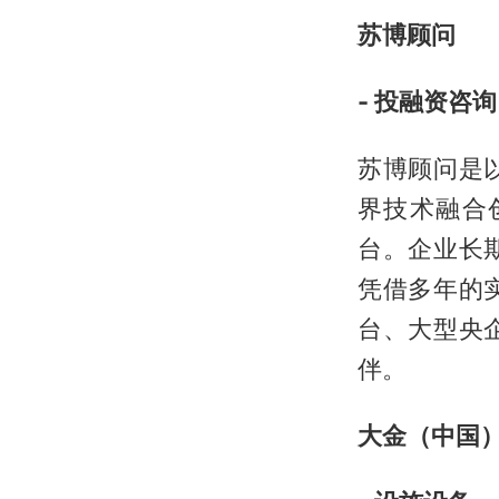
苏博顾问
- 投融资咨询 
苏博顾问是
界技术融合
台。企业长
凭借多年的
台、大型央
伴。
大金（中国