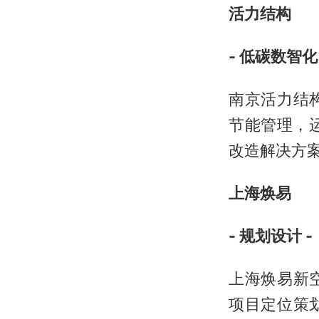
活力结构
- 低碳数智化 
南京活力结
节能管理，
改造解决方
上海焕易
- 规划设计 -
上海焕易新
项目定位策