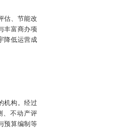
评估、节能改
与丰富商办项
宇降低运营成
的机构。经过
测、不动产评
与预算编制等