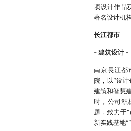
项设计作品
著名设计机
长江都市
- 建筑设计 -
南京長江都
院，以“设
建筑和智慧
时，公司积
题，致力于
新实践基地”