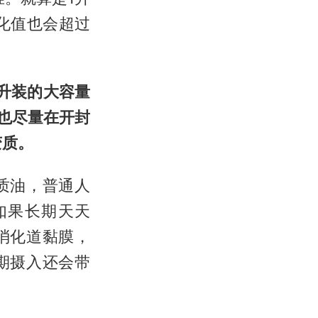
化值也会超过
升装的大容量
也尽量在开封
变质。
质油，普通人
如果长期天天
消化道黏膜，
期摄入还会带