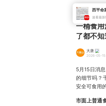
一桶食用
了都不知
大唐
2026-05-15 
5月15日
的细节吗？
安全可食用
市面上普通