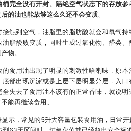
油桶完全没有开封、隔绝空气状态下的存放参
之后的油也能放够这么久还不会变质。
封接触到空气，油脂里的脂肪酸就会和氧气持
致油脂酸败变质，同时生成过氧化物、醛类、
副产物。
放的食用油出现了明显的刺激性哈喇味，原本
，底部出现沉淀或是上层下层明显分层，入口
完全失去了食用油本该有的正常香味，就说明
对不能再继续食用。
据显示，常见的5升大容量包装食用油，日常开
2到63天区间时，过氧化值就已经超出安全标