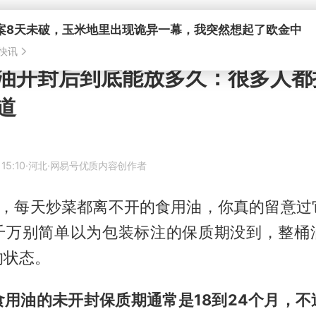
油开封后到底能放多久：很多人都
道
15:10
·河北
·网易号优质内容创作者
消息，每天炒菜都离不开的食用油，你真的留意过
千万别简单以为包装标注的保质期没到，整桶
的状态。
食用油的未开封保质期通常是18到24个月，不