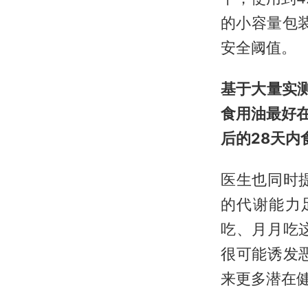
的小容量包
安全阈值。
基于大量实
食用油最好
后的28天
医生也同时
的代谢能力
吃、月月吃
很可能诱发
来更多潜在