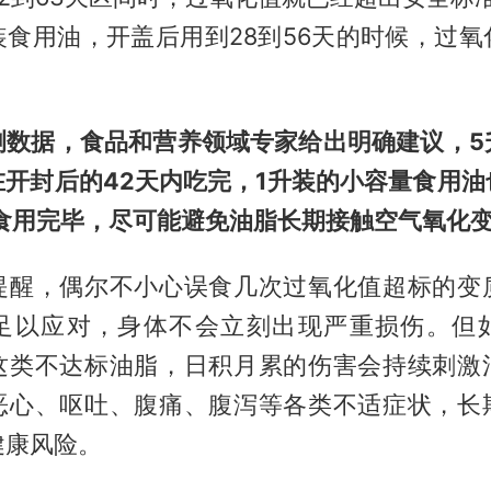
装食用油，开盖后用到28到56天的时候，过氧
测数据，食品和营养领域专家给出明确建议，5
在开封后的42天内吃完，1升装的小容量食用油
内食用完毕，尽可能避免油脂长期接触空气氧化
提醒，偶尔不小心误食几次过氧化值超标的变
足以应对，身体不会立刻出现严重损伤。但
这类不达标油脂，日积月累的伤害会持续刺激
恶心、呕吐、腹痛、腹泻等各类不适症状，长
健康风险。