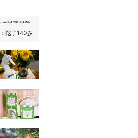
烹饪协会回应
挖了140多
 （视频来源：