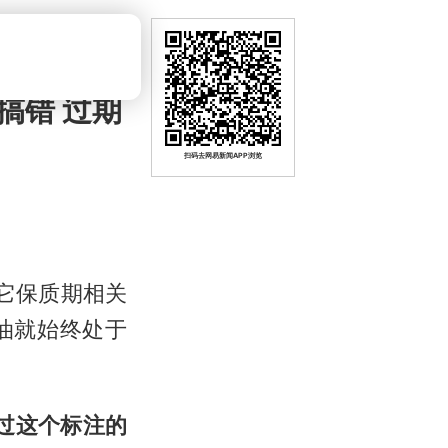
搞错 过期
扫码去网易新闻APP浏览
它保质期相关
油就始终处于
过这个标注的