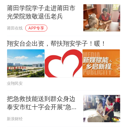
莆田学院学子走进莆田市
光荣院致敬退伍老兵
莆田在线
APP专享
翔安台企出资，帮扶翔安学子！暖！
业翔民安
把急救技能送到群众身边
泰安市红十字会开展“急救
知识进万家”宣传月活动
新浪财经