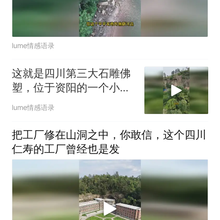
lume情感语录
这就是四川第三大石雕佛
塑，位于资阳的一个小山
村里边，
lume情感语录
把工厂修在山洞之中，你敢信，这个四川
仁寿的工厂曾经也是发