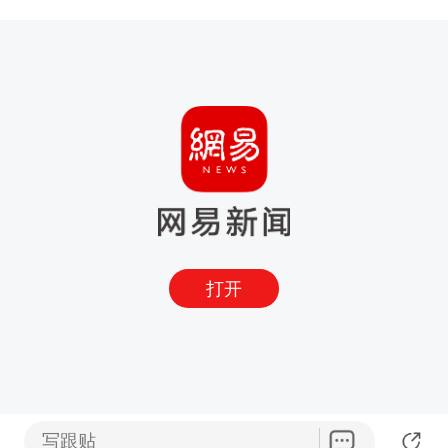
打开
写跟贴