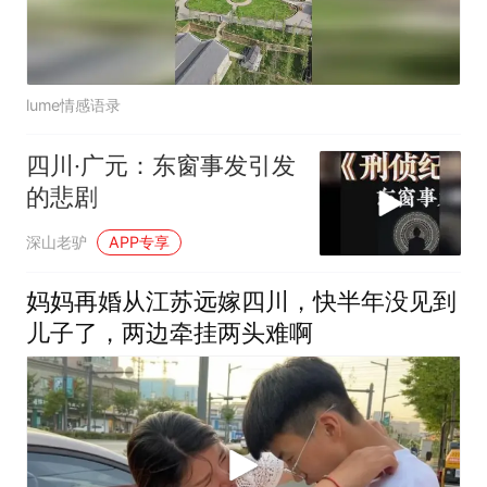
lume情感语录
四川·广元：东窗事发引发
的悲剧
深山老驴
APP专享
妈妈再婚从江苏远嫁四川，快半年没见到
儿子了，两边牵挂两头难啊