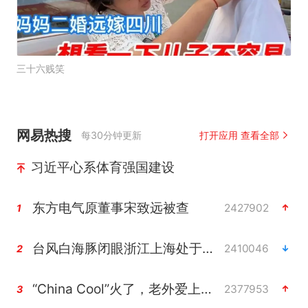
三十六贱笑
网易热搜
每30分钟更新
打开应用 查看全部
习近平心系体育强国建设
东方电气原董事宋致远被查
2427902
1
台风白海豚闭眼浙江上海处于危险半圆
2410046
2
“China Cool”火了，老外爱上中国避暑游
2377953
3