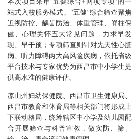
本次项目采用“五健综合+两项专项”的一
站式入校服务模式。“五健”综合筛查聚焦
近视防控、龋齿防治、体重管理、脊柱保
健、心理关怀五大常见问题，力求早发
现、早干预；专项筛查则针对先天性心脏
病、听力障碍两大高风险疾病，依托省级
平台技术与专家优势为西昌市中小学生提
供高水准的健康评估。
凉山州妇幼保健院、西昌市卫生健康局、
西昌市教育和体育局等相关部门将形成上
下联动格局，统筹辖区中小学及幼儿园配
合开展筛查与科普宣教，做实防、筛、
诊、治、康全流程健康管理。