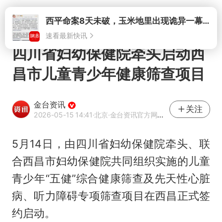
打开
西平命案8天未破，玉米地里出现诡异一幕，我突然想起了欧金中
速看最新快讯
四川省妇幼保健院牵头启动西
昌市儿童青少年健康筛查项目
金台资讯
关注
2026-05-15 14:41
·北京
·金台资讯官方网易号
5月14日，由四川省妇幼保健院牵头、联
合西昌市妇幼保健院共同组织实施的儿童
青少年“五健”综合健康筛查及先天性心脏
病、听力障碍专项筛查项目在西昌正式签
约启动。