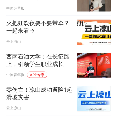
中国经营报
火把狂欢夜要不要带伞？
一起来看→
云上凉山
西南石油大学：在长征路
上，引领学生职业成长
中国青年报
APP专享
零伤亡！凉山成功避险1起
滑坡灾害
云上凉山