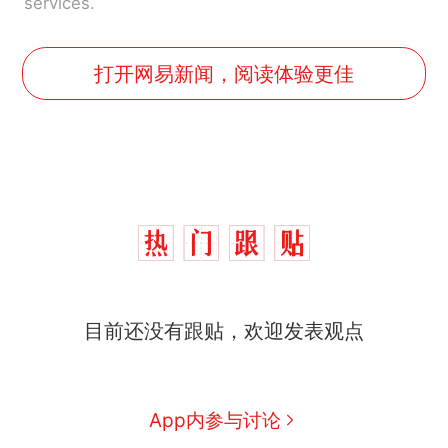
services.
打开网易新闻，阅读体验更佳
目前还没有跟贴，欢迎发表观点
那个在床头放菜刀的女孩，
热
App内参与讨论
因老师一句“跟我回家”改写了