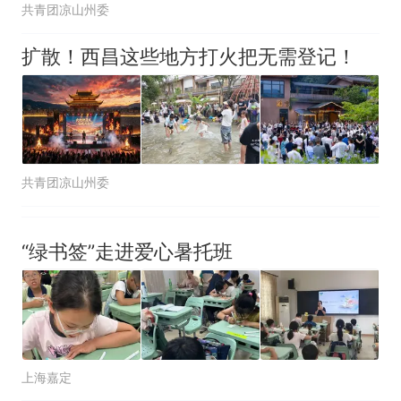
共青团凉山州委
扩散！西昌这些地方打火把无需登记！
共青团凉山州委
“绿书签”走进爱心暑托班
上海嘉定