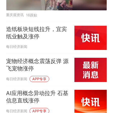
重庆观资讯
16跟贴
造纸板块短线拉升，宜宾
纸业触及涨停
每日经济新闻
宠物经济概念震荡反弹 源
飞宠物涨停
每日经济新闻
APP专享
AI应用概念异动拉升 石基
信息直线涨停
每日经济新闻
APP专享