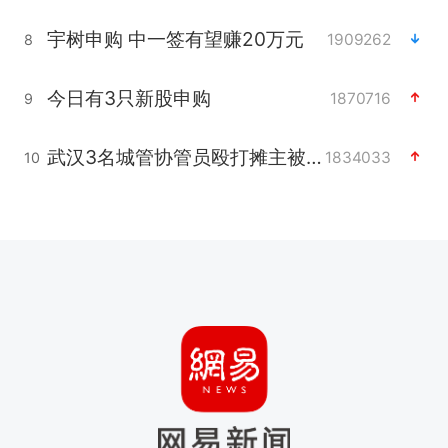
宇树申购 中一签有望赚20万元
1909262
8
今日有3只新股申购
1870716
9
武汉3名城管协管员殴打摊主被刑拘
1834033
10