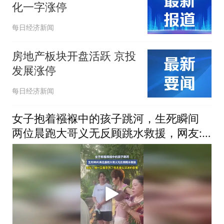
化一字涨停
每日经济新闻
房地产板块开盘活跃 京投
发展涨停
每日经济新闻
女子抱着襁褓中的孩子跳河，生死瞬间
两位晨跑大哥义无反顾跳水救援，网友:
她一定是受到了很多，难以诉说的委屈