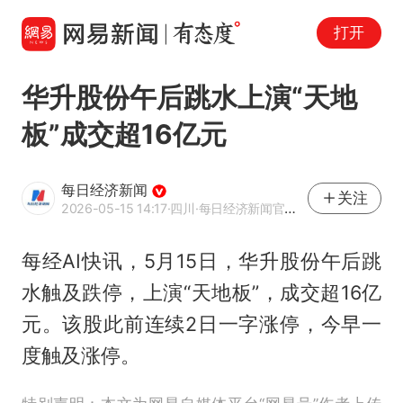
打开
华升股份午后跳水上演“天地
板”成交超16亿元
每日经济新闻
关注
2026-05-15 14:17
·四川
·每日经济新闻官方网易号
每经AI快讯，5月15日，华升股份午后跳
水触及跌停，上演“天地板”，成交超16亿
元。该股此前连续2日一字涨停，今早一
度触及涨停。