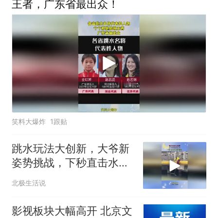
王者，广东省最出众！
笑料大爆炸
1跟贴
跳水玩法大创新，大爷新
姿势挑战，下秒直击水面
看傻眼！
北极生活说
影视板块大幅高开 北京文