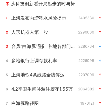
从科技创新看开局起步的时与势
上海发布内涝积水风险提示
2405330
1
人形机器人第一股
2290060
2
台风“白海豚”登陆 各地各部门全力应对
2280764
3
多地银行上调存款利率
2226098
4
上海地铁4条线路全线停运
2207009
5
4.2平卫生间补漏注胶花1.55万
2064382
6
白海豚路径图
1970121
7