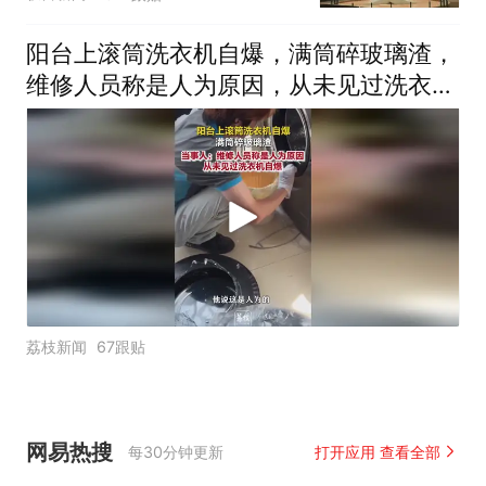
阳台上滚筒洗衣机自爆，满筒碎玻璃渣，
维修人员称是人为原因，从未见过洗衣机
自爆
荔枝新闻
67跟贴
网易热搜
每30分钟更新
打开应用 查看全部