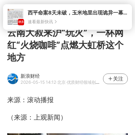
打开
云南大叔来沪“玩火”，一杯网
红“火烧咖啡”点燃大虹桥这个
地方
新浪财经
关注
2026-05-15 14:12
·北京
·优质财经领域创作者
来源：滚动播报
（来源：上观新闻）