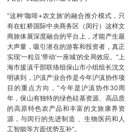
“这种‘咖啡+农文旅’的融合推介模式，只
有在虹桥国际中央商务区（闵行）这样文
商旅体展深度融合的平台上，才能产生最
大声量，吸引潜在的游客和投资者，真正
实现‘一粒豆’带动‘一座城’的全局效应。”上
海市援滇干部联络组保山市小组组长沈文
明谈到，沪滇产业合作是今年沪滇协作项
目的重点方向，“今年是沪滇协作30周
年，保山有独特的绿色硅基资源、高品质
的高原特色农产品和丰富的文旅康养资
源，与闵行的先进制造 、生物医药和人
工智能等方面优势互补”。