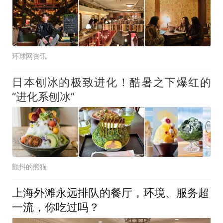
环球网资讯
日本刨冰的极致进化！酷暑之下爆红的
“进化系刨冰”
颤抖的熊猫
上海外滩永远排队的餐厅，环境、服务超
一流，你吃过吗？