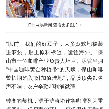
打开网易新闻 查看更多图片
“以前，我们的好豆子，大多默默地被装
进麻袋，贴上原料标签，运往海外。”保
山市一位咖啡产业负责人坦言。尽管坐拥
“中国咖啡黄金种植带”的天赋，保山咖啡
曾长期陷入“附加值洼地”，品质顶尖却名
声不响，农户辛勤却利润微薄。
转变的契机，源于沪滇协作将咖啡列为重