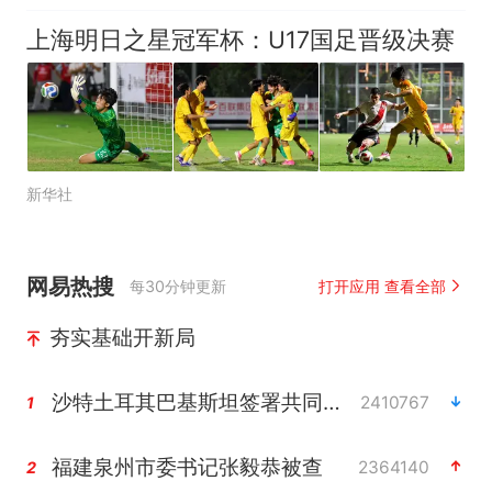
上海明日之星冠军杯：U17国足晋级决赛
新华社
网易热搜
每30分钟更新
打开应用 查看全部
夯实基础开新局
沙特土耳其巴基斯坦签署共同防务协议
2410767
1
福建泉州市委书记张毅恭被查
2364140
2