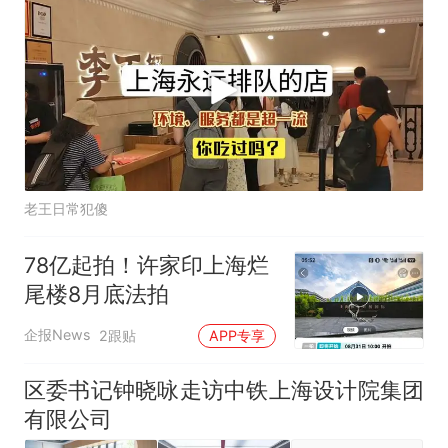
老王日常犯傻
78亿起拍！许家印上海烂
尾楼8月底法拍
企报News
2跟贴
APP专享
区委书记钟晓咏走访中铁上海设计院集团
有限公司