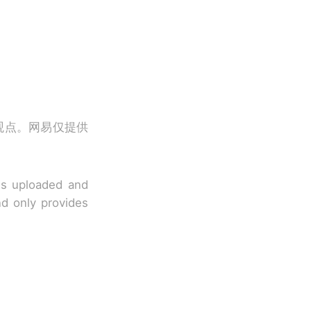
观点。网易仅提供
 is uploaded and
nd only provides