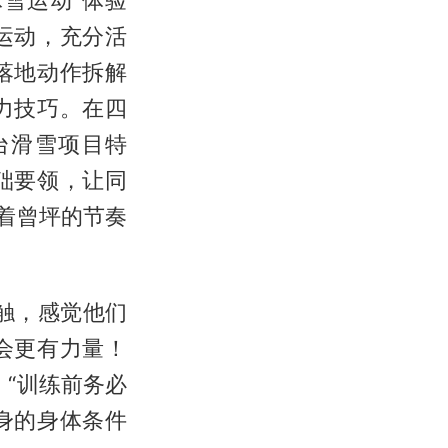
雪运动”体验
运动，充分活
落地动作拆解
力技巧。在四
台滑雪项目特
础要领，让同
着曾坪的节奏
触，感觉他们
会更有力量！
“训练前务必
身的身体条件