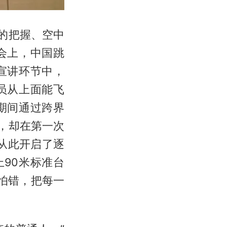
的把握、空中
会上，中国跳
宣讲环节中，
员从上面能飞
期间通过跨界
，却在第一次
从此开启了逐
90米标准台
怕错，把每一