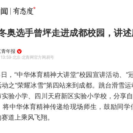
冬奥选手曾坪走进成都校园，讲述
京青年报
 13:59
·北京
·北青网官方网易号
14日，“中华体育精神大讲堂”校园宣讲活动、“
活动之“荣耀冰雪”第四站来到成都。跳台滑雪运
市实验小学、四川天府新区实验小学校，分享自己
，将中华体育精神传递给现场师生，鼓励同学
的赛道上乘风飞翔。