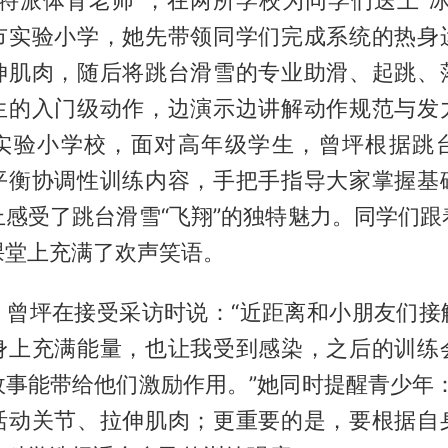
“特派体育老师”，在两所学校为同学们送上“冰
市实验小学，她先带领同学们完成系统的热身
伸肌肉，随后将跳台滑雪的专业助滑、起跳、
生的入门级动作，边演示边讲解动作规范与发
实验小学校，面对高年级学生，曾坪根据跳
平衡协调性训练内容，手把手指导大家掌握基
上感受了跳台滑雪“飞翔”的独特魅力。同学们跟
课堂上充满了欢声笑语。
，曾坪在接受采访时说：“近距离和小朋友们接
身上充满能量，也让我受到感染，之后的训练
故事能带给他们激励作用。”她同时提醒青少年：
活动关节、拉伸肌肉；更重要的是，要根据自