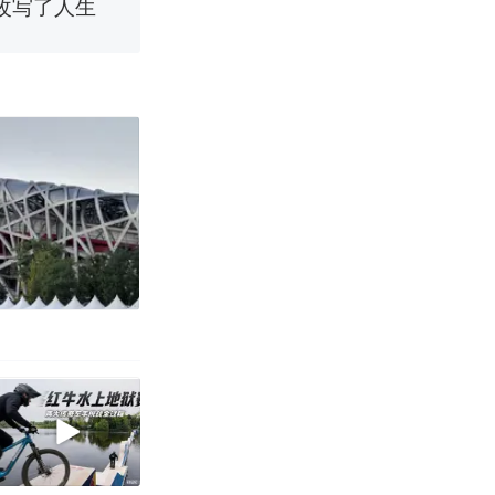
烹饪协会回应
育局：已叫停
改写了人生