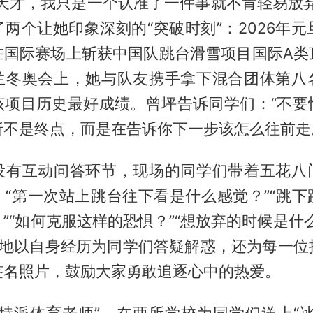
么天才，我只是一个认准了一件事就不肯轻易放弃
两个让她印象深刻的“突破时刻”：2026年元
在国际赛场上斩获中国队跳台滑雪项目国际A类
兰冬奥会上，她与队友携手拿下混合团体第八
该项目历史最好成绩。曾坪告诉同学们：“不要
折不是终点，而是在告诉你下一步该怎么往前走
设有互动问答环节，现场的同学们带着五花八
。“第一次站上跳台往下看是什么感觉？”“跳下
”“如何克服这样的恐惧？”“想放弃的时候是什
心地以自身经历为同学们答疑解惑，还为每一位
签名照片，鼓励大家勇敢追逐心中的热爱。