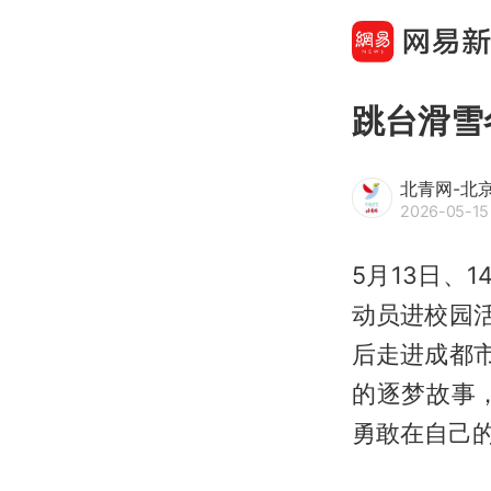
跳台滑雪
北青网-北
2026-05-15
5月13日、
动员进校园
后走进成都
的逐梦故事
勇敢在自己