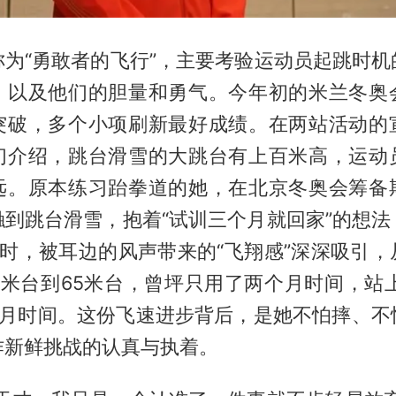
称为“勇敢者的飞行”，主要考验运动员起跳时机
，以及他们的胆量和勇气。今年初的米兰冬奥
突破，多个小项刷新最好成绩。在两站活动的
们介绍，跳台滑雪的大跳台有上百米高，运动
远。原本练习跆拳道的她，在北京冬奥会筹备
触到跳台滑雪，抱着“试训三个月就回家”的想法
台时，被耳边的风声带来的“飞翔感”深深吸引，
4米台到65米台，曾坪只用了两个月时间，站上
个月时间。这份飞速进步背后，是她不怕摔、不
作新鲜挑战的认真与执着。