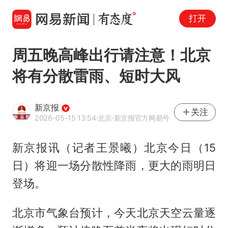
打开
周五晚高峰出行请注意！北京
将有分散雷雨、短时大风
新京报
关注
2026-05-15 13:54
·北京
·新京报官方网易号
新京报讯（记者王景曦）北京今日（15
日）将迎一场分散性降雨，更大的雨明日
登场。
北京市气象台预计，今天北京天空云量逐