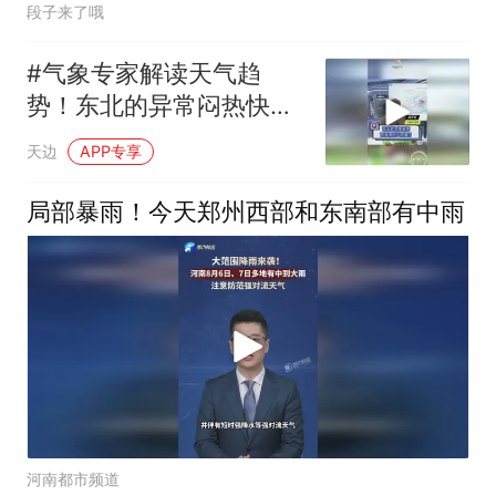
段子来了哦
#气象专家解读天气趋
势！东北的异常闷热快结
束了！
天边
APP专享
局部暴雨！今天郑州西部和东南部有中雨
河南都市频道