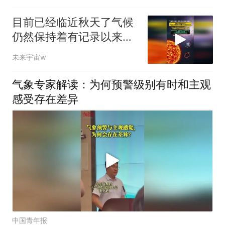
目前已经临近秋天了气候
仍然保持着有记录以来最
热的状态！
未来宇宙w
气象专家解读：为何预警级别有时和主观
感受存在差异
中国青年报