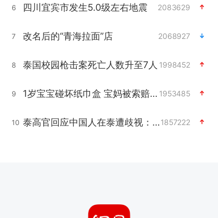
四川宜宾市发生5.0级左右地震
2083629
6
改名后的“青海拉面”店
2068927
7
泰国校园枪击案死亡人数升至7人
1998452
8
1岁宝宝碰坏纸巾盒 宝妈被索赔924元
1953485
9
泰高官回应中国人在泰遭歧视：全面调查
1857222
10