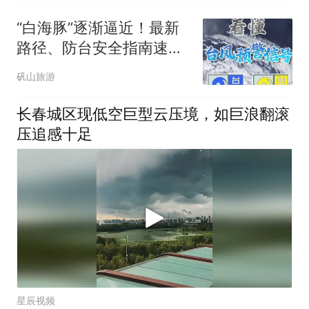
“白海豚”逐渐逼近！最新
路径、防台安全指南速看
→
矾山旅游
长春城区现低空巨型云压境，如巨浪翻滚
压追感十足
星辰视频