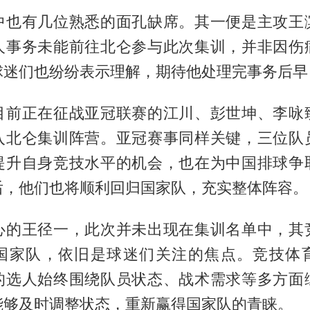
中也有几位熟悉的面孔缺席。其一便是主攻王
人事务未能前往北仑参与此次集训，并非因伤
球迷们也纷纷表示理解，期待他处理完事务后早
目前正在征战亚冠联赛的江川、彭世坤、李咏
入北仑集训阵营。亚冠赛事同样关键，三位队
提升自身竞技水平的机会，也在为中国排球争
后，他们也将顺利回归国家队，充实整体阵容。
心的王径一，此次并未出现在集训名单中，其
国家队，依旧是球迷们关注的焦点。竞技体
的选人始终围绕队员状态、战术需求等多方面
能够及时调整状态，重新赢得国家队的青睐。