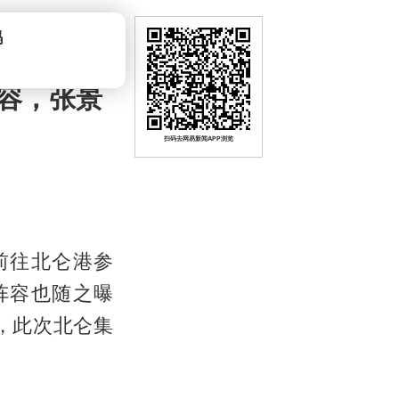
吗
容，张景
扫码去网易新闻APP浏览
前往北仑港参
阵容也随之曝
，此次北仑集