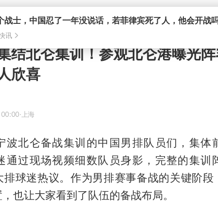
个战士，中国忍了一年没说话，若菲律宾死了人，他会开战
快讯
集结北仑集训！参观北仑港曝光阵
人欣喜
 00:00
·上海
宁波北仑备战集训的中国男排队员们，集体
迷通过现场视频细数队员身影，完整的集训
大排球迷热议。作为男排赛事备战的关键阶段
置，也让大家看到了队伍的备战布局。