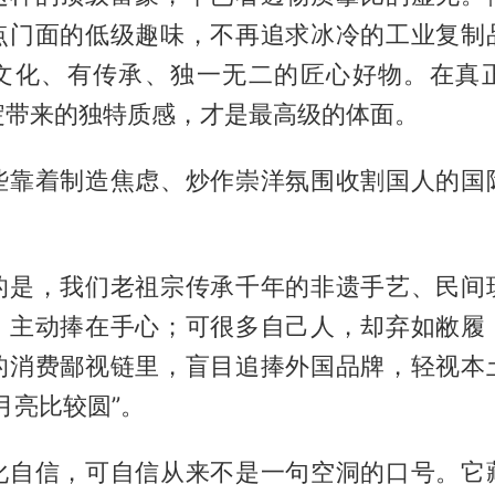
点门面的低级趣味，不再追求冰冷的工业复制
文化、有传承、独一无二的匠心好物。在真
淀带来的独特质感，才是最高级的体面。
些靠着制造焦虑、炒作崇洋氛围收割国人的国
。
的是，我们老祖宗传承千年的非遗手艺、民间
，主动捧在手心；可很多自己人，却弃如敝履
的消费鄙视链里，盲目追捧外国品牌，轻视本
月亮比较圆”。
化自信，可自信从来不是一句空洞的口号。它