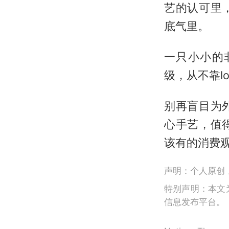
艺的认可里
底气里。
一只小小的
级，从不靠l
别再盲目为
心手艺，值
该有的消费
声明：个人原创
特别声明：本文
信息发布平台。