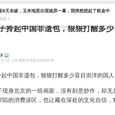
案8天未破，玉米地里出现诡异一幕，我突然想起了欧金中
快讯
子拎起中国非遗包，狠狠打醒多少
谈
 12:53
·上海
·网易号优质内容创作者
拎起中国非遗包，狠狠打醒多少盲目崇洋的国人
子现身北京的一组画面，没有刻意炒作，却无
深陷的消费误区，也让藏在深处的文化自信，