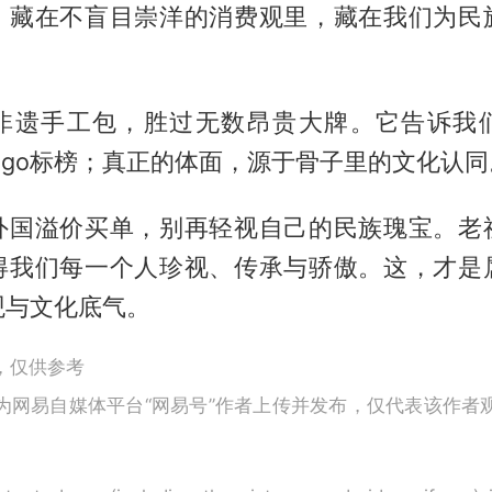
，藏在不盲目崇洋的消费观里，藏在我们为民
非遗手工包，胜过无数昂贵大牌。它告诉我
ogo标榜；真正的体面，源于骨子里的文化认同
外国溢价买单，别再轻视自己的民族瑰宝。老
得我们每一个人珍视、传承与骄傲。这，才是
观与文化底气。
，仅供参考
为网易自媒体平台“网易号”作者上传并发布，仅代表该作者