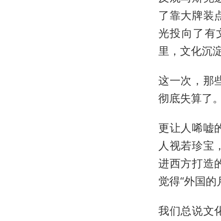
了靠大牌装
光投向了有
里，文化沉
这一次，那
彻底失算了
更让人唏嘘
人视若珍宝
进西方打造
觉得“外国的
我们总说文