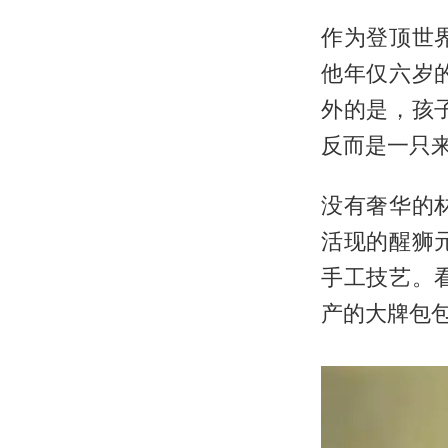
作为登顶世
他年仅六岁
外的是，孩
反而是一只
没有奢华的
活现的醒狮
手工技艺。
产的大牌包