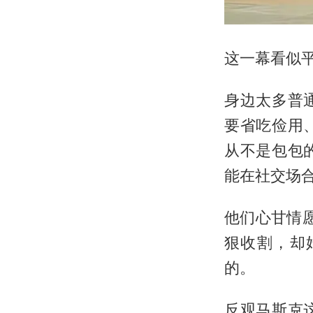
这一幕看似
身边太多普
要省吃俭用
从不是包包
能在社交场合
他们心甘情愿
狠收割，却
的。
反观马斯克