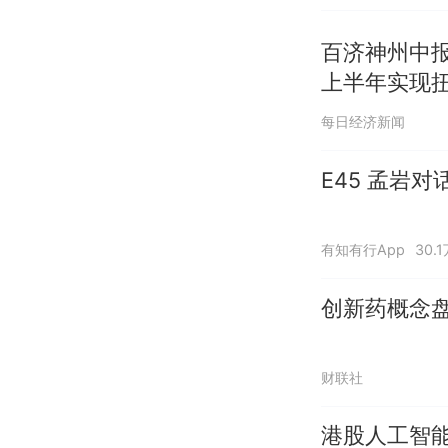
百济神州中报
上半年实现
每日经济新闻
E45 孟岩
有知有行App
30.
创新药概念盘
财联社
港股人工智能