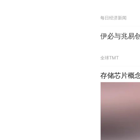
每日经济新闻
伊必与兆易
全球TMT
存储芯片概