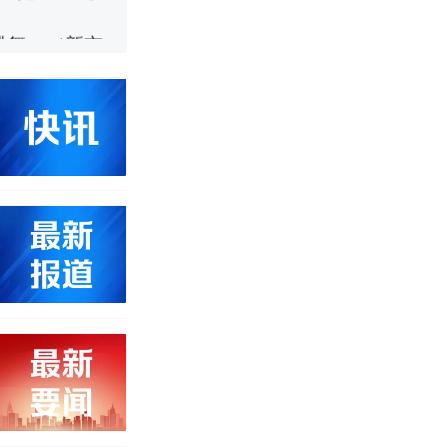
 （视频来源：
移民引争议，