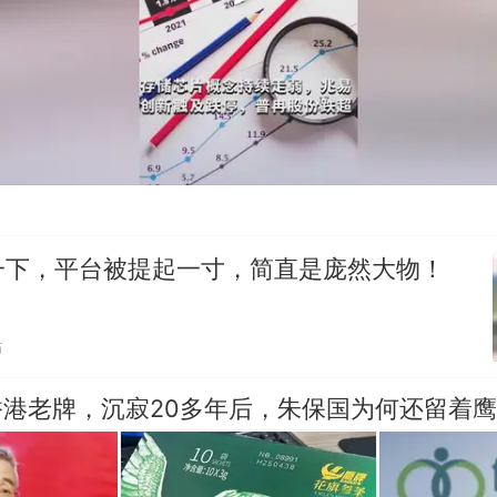
一下，平台被提起一寸，简直是庞然大物！
贴
下香港老牌，沉寂20多年后，朱保国为何还留着