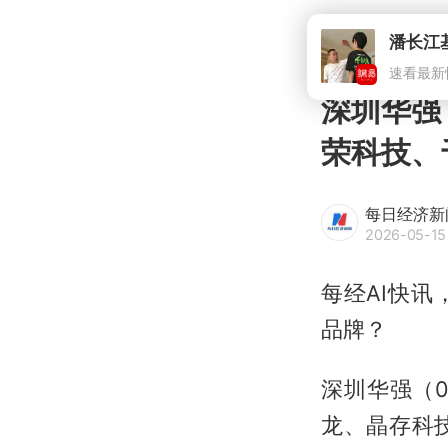
深圳华强
荣科技、
每日经济新
2026-05-15
每经AI快
品牌？
深圳华强（0
龙
、晶存科