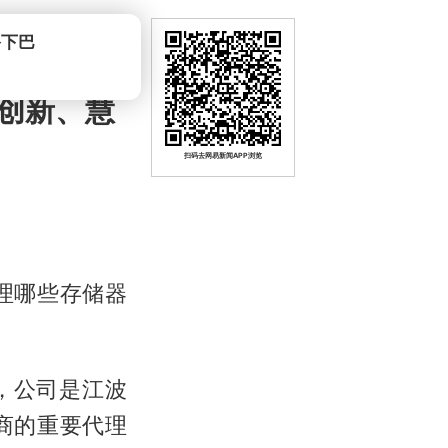
创新、慧
扫码去网易新闻APP浏览
理哪些存储器
示，公司是
江波
商的重要代理