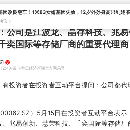
：公司是江波龙、晶存科技、兆易
千奕国际等存储厂商的重要代理商
闻
 12:40
·四川
·每日经济新闻官方网易号
讯，有投资者在投资者互动平台提问：公司都代
00062.SZ）5月15日在投资者互动平台表
技、兆易创新、慧荣科技、千奕国际等存储厂