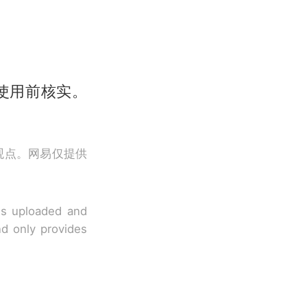
使用前核实。
观点。网易仅提供
 is uploaded and
nd only provides