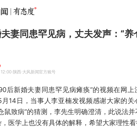
婚夫妻同患罕见病，丈夫发声：“养
 12:00
·陕西
·大风新闻官方账号
“90后新婚夫妻同患罕见病瘫痪”的视频在网上
 5月14日，当事人李亚楠发视频感谢大家的关
养仓鼠致病”的猜测，李先生明确澄清，此说法并
杂，医学上也没有具体的解释，希望大家理性看