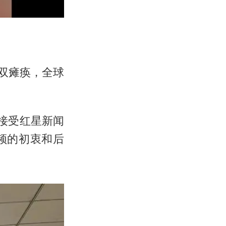
双双瘫痪，全球
接受红星新闻
频的初衷和后