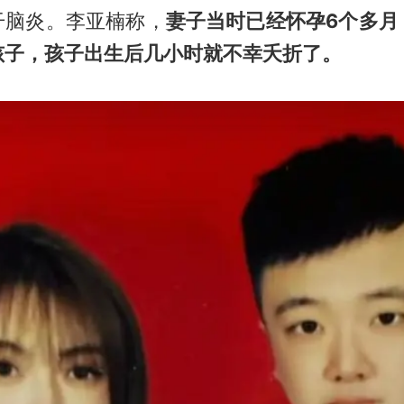
干脑炎。李亚楠称，
妻子当时已经怀孕6个多月
孩子，孩子出生后几小时就不幸夭折了。