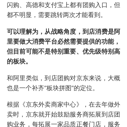
闪购、高德和支付宝上都有团购入口，但
都不明显，需要跳转两次才能看到。
可以理解为，从战略角度，到店消费是阿
里要做大消费平台必然需要提供的功能，
但目前可能不是特别重要、优先级特别高
的板块。
和阿里类似，到店团购对京东来说，大概
也是一个补齐“板块拼图”的定位。
根据《京东外卖商家中心》，在去年做外
卖时，京东就开始鼓励服务商拓展到店团
购业务，每拓展一家品质正餐门店，服务