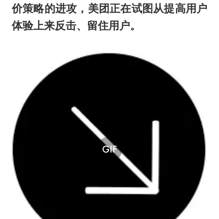
价策略的进攻，美团正在试图从提高用户
体验上来反击、留住用户。