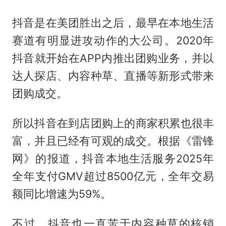
抖音是在美团胜出之后，最早在本地生活
赛道有明显进攻动作的大公司。2020年
抖音就开始在APP内推出团购业务，并以
达人探店、内容种草、直播等新形式带来
团购成交。
所以抖音在到店团购上的商家积累也很丰
富，并且已经有可观的成交。根据《雷锋
网》的报道，抖音本地生活服务2025年
全年支付GMV超过8500亿元，全年交易
额同比增速为59%。
不过，抖音也一直苦于内容种草的核销