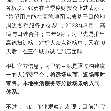
务板块。张勇在当季度财报会上就表示，
“希望用户能在高德地图完成基于目的地
周边各种服务的交易”；2023年3月，高
德与口碑合并；去年9月，阿里先是推出
高德扫街榜，对标大众点评榜单，又在10
天后，在三个城市试点到店团购。
根据官方信息，阿里的目标是通过构建统
一的大消费平台，
将远场电商、近场即时
零售、本地生活服务等分散场景纳入同一
体系。
不过，《DT商业观察》发现，目前淘宝