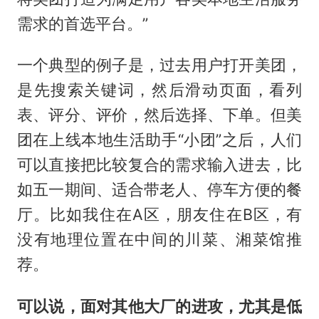
需求的首选平台。”
一个典型的例子是，过去用户打开美团，
是先搜索关键词，然后滑动页面，看列
表、评分、评价，然后选择、下单。但美
团在上线本地生活助手“小团”之后，人们
可以直接把比较复合的需求输入进去，比
如五一期间、适合带老人、停车方便的餐
厅。比如我住在A区，朋友住在B区，有
没有地理位置在中间的川菜、湘菜馆推
荐。
可以说，面对其他大厂的进攻，尤其是低