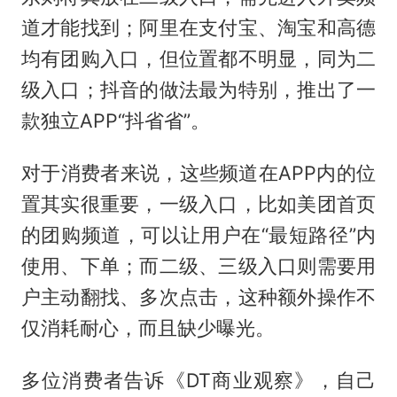
道才能找到；阿里在支付宝、淘宝和高德
均有团购入口，但位置都不明显，同为二
级入口；抖音的做法最为特别，推出了一
款独立APP“抖省省”。
对于消费者来说，这些频道在APP内的位
置其实很重要，一级入口，比如美团首页
的团购频道，可以让用户在“最短路径”内
使用、下单；而二级、三级入口则需要用
户主动翻找、多次点击，这种额外操作不
仅消耗耐心，而且缺少曝光。
多位消费者告诉《DT商业观察》，自己