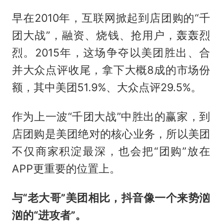
早在2010年，互联网掀起到店团购的“千
团大战”，融资、烧钱、抢用户，轰轰烈
烈。2015年，这场争夺以美团胜出、合
并大众点评收尾，拿下大概8成的市场份
额，其中美团51.9%、大众点评29.5%。
作为上一波“千团大战”中胜出的赢家，到
店团购是美团绝对的核心业务，所以美团
不仅商家积淀最深，也会把“团购”放在
APP更重要的位置上。
与
“
老大哥
”
美团相比，抖音像一个来势汹
汹的
“
进攻者
”
。