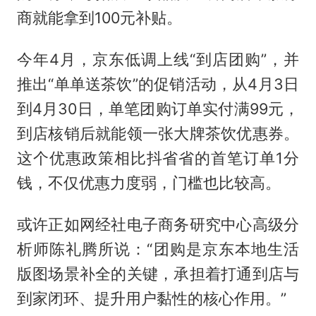
商就能拿到100元补贴。
今年4月，京东低调上线“到店团购”，并
推出“单单送茶饮”的促销活动，从4月3日
到4月30日，单笔团购订单实付满99元，
到店核销后就能领一张大牌茶饮优惠券。
这个优惠政策相比抖省省的首笔订单1分
钱，不仅优惠力度弱，门槛也比较高。
或许正如网经社电子商务研究中心高级分
析师陈礼腾所说：“团购是京东本地生活
版图场景补全的关键，承担着打通到店与
到家闭环、提升用户黏性的核心作用。”