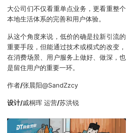
大公司们不仅看重单点业务，更看重整个
本地生活体系的完善和用户体验。
从这个角度来说，低价的确是拉新引流的
重要手段，但能通过技术或模式的改变，
在消费场景、用户服务上做好、做深，也
是留住用户的重要一环。
作者
/
张晨阳@SandZzcy
设计
/
戚桐珲 运营
/
苏洪锐