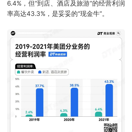
6.4%，但“到店、酒店及旅游”的经营利润
率高达43.3%，是妥妥的“现金牛”。