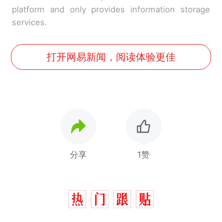
platform and only provides information storage
services.
打开网易新闻，阅读体验更佳
分享
1赞