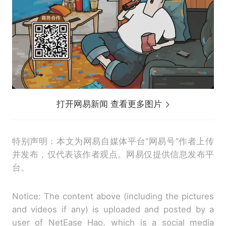
打开网易新闻 查看更多图片
特别声明：本文为网易自媒体平台“网易号”作者上传
并发布，仅代表该作者观点。网易仅提供信息发布平
台。
Notice: The content above (including the pictures
and videos if any) is uploaded and posted by a
user of NetEase Hao, which is a social media