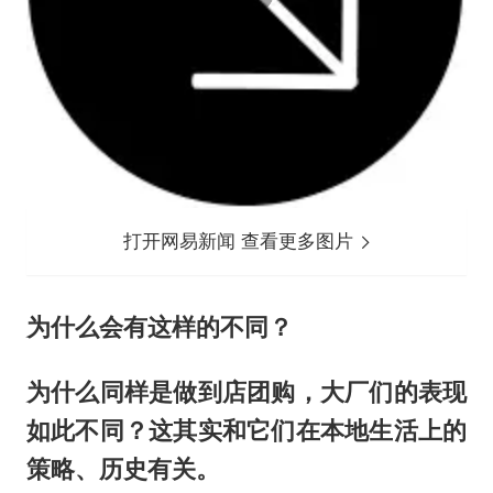
打开网易新闻 查看更多图片
为什么会有这样的不同？
为什么同样是做到店团购，大厂们的表现
如此不同？这其实和它们在本地生活上的
策略、历史有关。