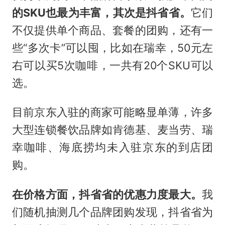
的
SKU
也最为丰富，其次是抖省省。
它们
不仅提供单个商品、套餐的团购，还有一
些“多次卡”可以囤，比如在瑞幸，50元左
右可以买5次咖啡，一共有20个SKU可以
选。
目前京东入驻的商家可能略显单薄，许多
大型连锁餐饮品牌如肯德基、麦当劳、瑞
幸咖啡、海底捞均未入驻京东的到店团
购。
在价格方面，抖省省的优惠力度最大。
我
们随机抽测几个品牌团购发现，抖省省为