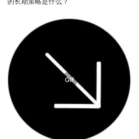
的长期策略是什么？