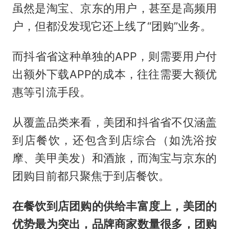
虽然是淘宝、京东的用户，甚至是高频用
户，但都没发现它还上线了“团购”业务。
而抖省省这种单独的APP，则需要用户付
出额外下载APP的成本，往往需要大额优
惠等引流手段。
从覆盖品类来看，美团和抖省省不仅涵盖
到店餐饮，还包含到店综合（如洗浴按
摩、美甲美发）和酒旅，而淘宝与京东的
团购目前都只聚焦于到店餐饮。
在餐饮到店团购的供给丰富度上，美团的
优势最为突出，品牌商家数量很多，团购