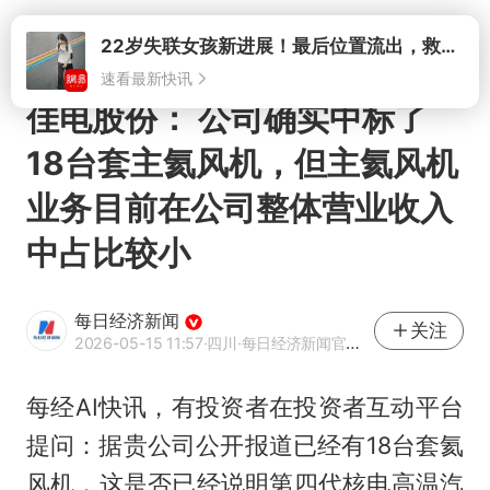
打开
22岁失联女孩新进展！最后位置流出，救援队再曝两大噩耗母亲崩溃
速看最新快讯
佳电股份： 公司确实中标了
18台套主氦风机，但主氦风机
业务目前在公司整体营业收入
中占比较小
每日经济新闻
关注
2026-05-15 11:57
·四川
·每日经济新闻官方网易号
每经AI快讯，有投资者在投资者互动平台
提问：据贵公司公开报道已经有18台套氦
风机，这是否已经说明第四代核电高温汽