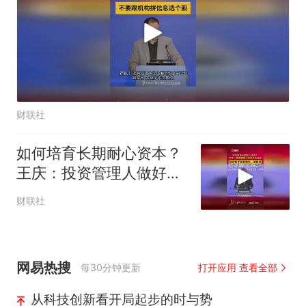
财联社
如何培育长期耐心资本？
王庆：投资管理人做好产
品体验，投资者才 能拿得
财联社
住、赚复利
网易热搜
每30分钟更新
打开应用 查看全部
从科技创新看开局起步的时与势