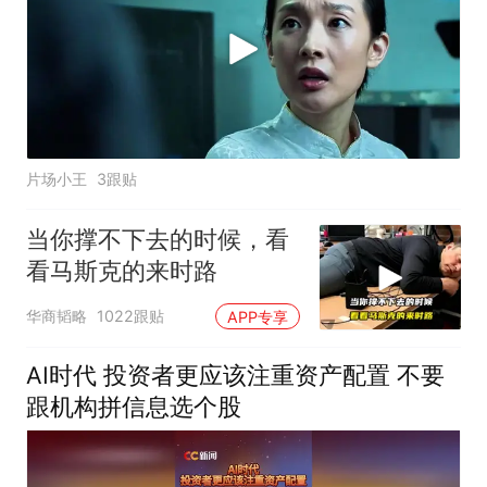
片场小王
3跟贴
当你撑不下去的时候，看
看马斯克的来时路
华商韬略
1022跟贴
APP专享
AI时代 投资者更应该注重资产配置 不要
跟机构拼信息选个股