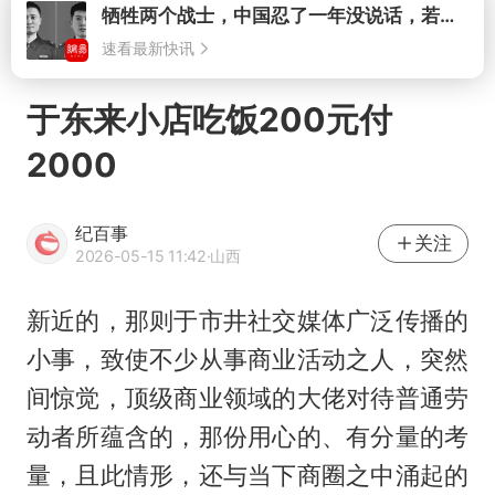
打开
于东来小店吃饭200元付
2000
纪百事
关注
2026-05-15 11:42
·山西
新近的，那则于市井社交媒体广泛传播的
小事，致使不少从事商业活动之人，突然
间惊觉，顶级商业领域的大佬对待普通劳
动者所蕴含的，那份用心的、有分量的考
量，且此情形，还与当下商圈之中涌起的