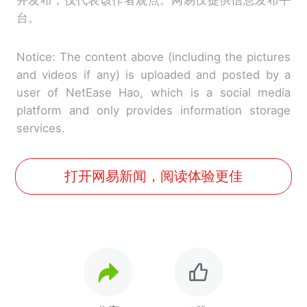
并发布，仅代表该作者观点。网易仅提供信息发布平
台。
Notice: The content above (including the pictures
and videos if any) is uploaded and posted by a
user of NetEase Hao, which is a social media
platform and only provides information storage
services.
打开网易新闻，阅读体验更佳