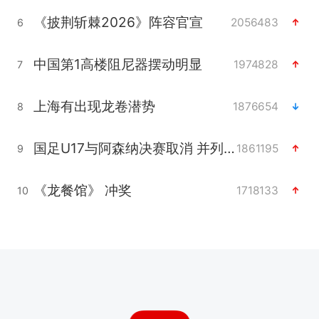
《披荆斩棘2026》阵容官宣
2056483
6
中国第1高楼阻尼器摆动明显
1974828
7
上海有出现龙卷潜势
1876654
8
国足U17与阿森纳决赛取消 并列冠军
1861195
9
《龙餐馆》 冲奖
1718133
10