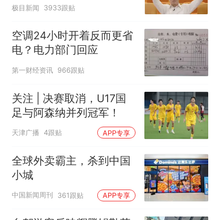
极目新闻
3933跟贴
空调24小时开着反而更省
电？电力部门回应
第一财经资讯
966跟贴
关注 | 决赛取消，U17国
足与阿森纳并列冠军！
天津广播
4跟贴
APP专享
全球外卖霸主，杀到中国
小城
中国新闻周刊
361跟贴
APP专享