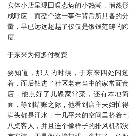
实体小店呈现回暖态势的小热潮，悄然形
成呼应，而整个这一事件背后所具备的分
量，早已远远超越了仅仅是饭钱范畴的跨
度。
于东来为何多付餐费
要知道，那天的时候，于东来四处闲逛
着，而后钻进了社区老巷当中的家常面食
店，他点好了几碟家常菜，还有本地简
面，等到结账之际，他看到店主夫妇忙得
满头都是汗水，十几平米的空间里挤着七
八桌客人，并且连个像样子的排风机都没