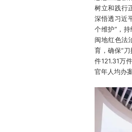
树立和践行
深悟透习近
个维护”，
闽地红色法
育，确保“刀
件121.31
官年人均办案