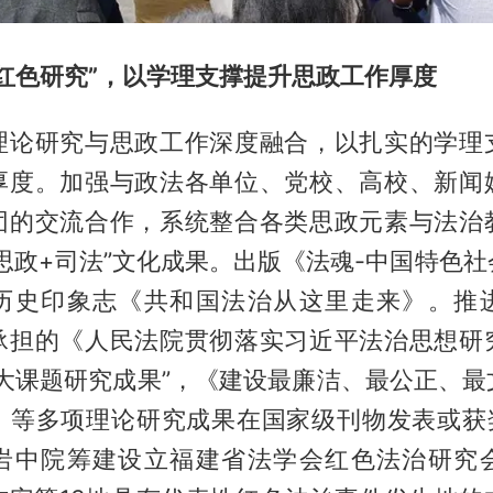
红色研究”，以学理支撑提升思政工作厚度
理论研究与思政工作深度融合，以扎实的学理
厚度。加强与政法各单位、党校、高校、新闻
团的交流合作，系统整合各类思政元素与法治
思政+司法”文化成果。出版《法魂-中国特色
历史印象志《共和国法治从这里走来》。推
承担的《人民法院贯彻落实习近平法治思想研
重大课题研究成果”，《建设最廉洁、最公正、最
》等多项理论研究成果在国家级刊物发表或获奖。
岩中院筹建设立福建省法学会红色法治研究