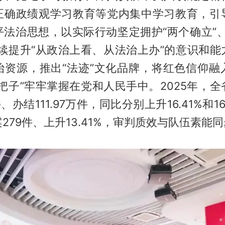
正确政绩观学习教育等党内集中学习教育，引
平法治思想，以实际行动坚定拥护“两个确立”、
持续提升“从政治上看、从法治上办”的意识和能
治资源，推出“法迹”文化品牌，将红色信仰融
把子”牢牢掌握在党和人民手中。2025年，
万件、办结111.97万件，同比分别上升16.41%和1
279件、上升13.41%，审判质效与队伍素能