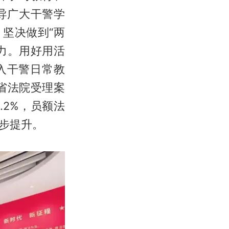
导广大干警学
坚决做到“两
力。用好用活
入干警日常教
全省法院受理案
6.2%，员额法
同步提升。