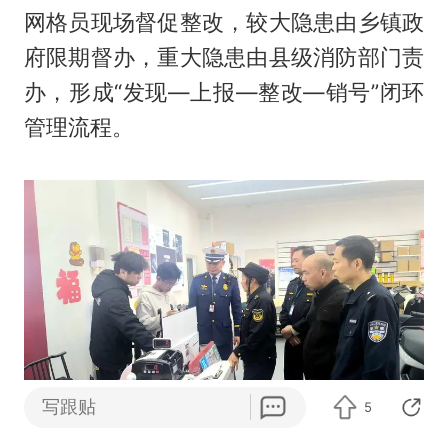
网格员现场督促整改，较大隐患由乡镇政
府限期督办，重大隐患由县级消防部门责
办，形成“发现—上报—整改—销号”闭环
管理流程。
写跟贴
5