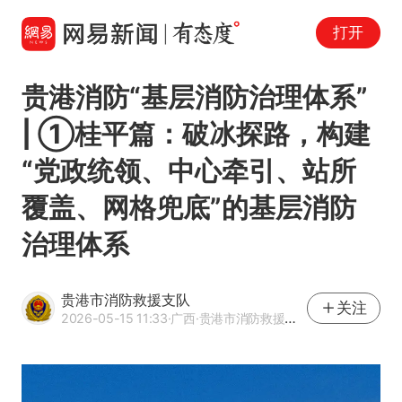
打开
贵港消防“基层消防治理体系”
| ①桂平篇：破冰探路，构建
“党政统领、中心牵引、站所
覆盖、网格兜底”的基层消防
治理体系
贵港市消防救援支队
关注
2026-05-15 11:33
·广西
·贵港市消防救援支队官方网易号