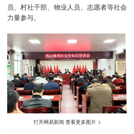
员、村社干部、物业人员、志愿者等社会
力量参与。
打开网易新闻 查看更多图片