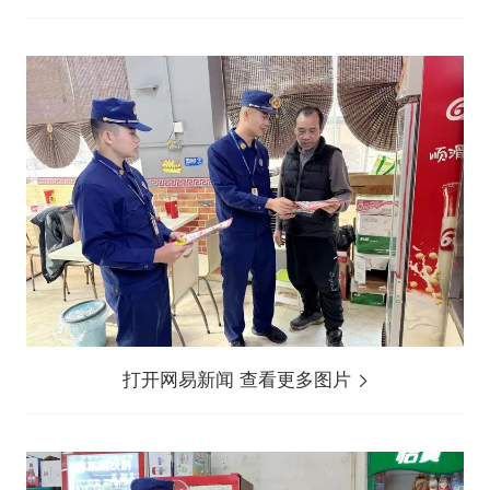
打开网易新闻 查看更多图片