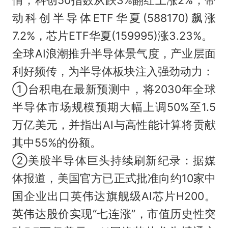
动科创半导体ETF华夏(588170)飙涨
7.2%，芯片ETF华夏(159995)涨3.23%。
全球AI浪潮推升半导体景气度，产业层面
利好频传，为半导体板块注入强劲动力：
①台积电在最新预测中，将2030年全球
半导体市场规模预期大幅上调50%至1.5
万亿美元，并指出AI与高性能计算将贡献
其中55%的份额。
②美股半导体巨头持续刷新纪录：据媒
体报道，美国官方已正式批准向约10家中
国企业出口英伟达旗舰级AI芯片H200。
英伟达股价实现“七连涨”，市值历史性突