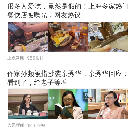
很多人爱吃，竟然是假的！上海多家热门
餐饮店被曝光，网友热议
上观新闻
955跟贴
作家孙频被指抄袭余秀华，余秀华回应：
看到了，给老子等着
大风新闻
1218跟贴