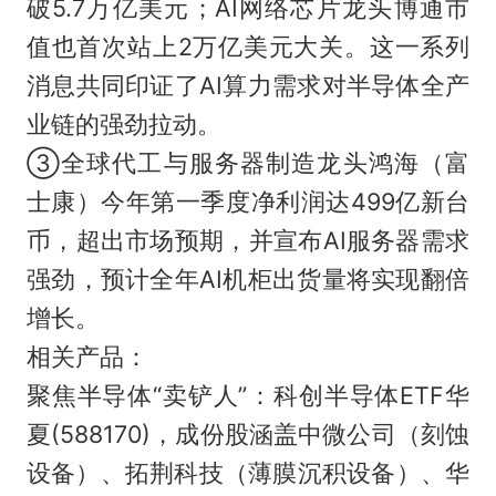
破5.7万亿美元；AI网络芯片龙头博通市
值也首次站上2万亿美元大关。这一系列
消息共同印证了AI算力需求对半导体全产
业链的强劲拉动。
③全球代工与服务器制造龙头鸿海（富
士康）今年第一季度净利润达499亿新台
币，超出市场预期，并宣布AI服务器需求
强劲，预计全年AI机柜出货量将实现翻倍
增长。
相关产品：
聚焦半导体“卖铲人”：科创半导体ETF华
夏(588170)，成份股涵盖中微公司（刻蚀
设备）、拓荆科技（薄膜沉积设备）、华