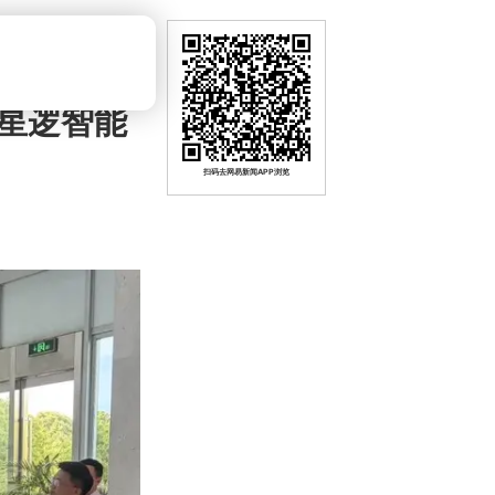
星逻智能
扫码去网易新闻APP浏览