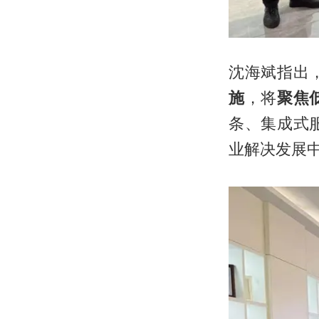
沈海斌指出
施
，将
聚焦
条、集成式
业解决发展