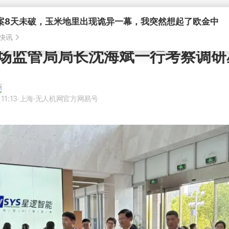
案8天未破，玉米地里出现诡异一幕，我突然想起了欧金中
快讯
场监管局局长沈海斌一行考察调研
11:13
·上海
·无人机网官方网易号