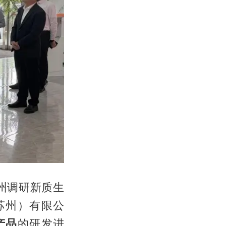
州调研新质生
苏州）有限公
产品
的研发进