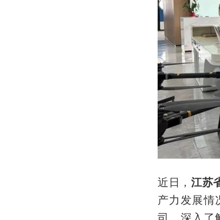
近日，
江苏
产力发展情
司，深入了