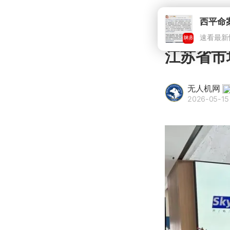
西平命
速看最新
江苏省市
无人机网
2026-05-15 