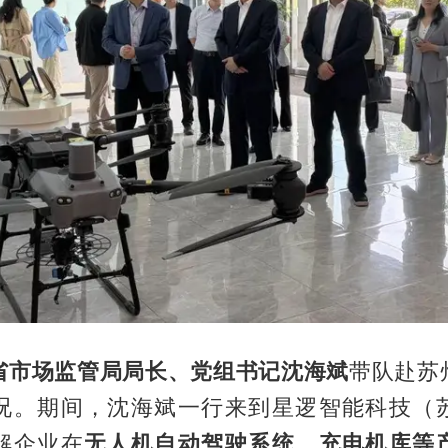
省市场监管局局长、党组书记沈海斌
带队赴苏
况。期间，沈海斌一行来到星逻智能科技（
解企业在
无人机自动驾驶系统、充电机库等