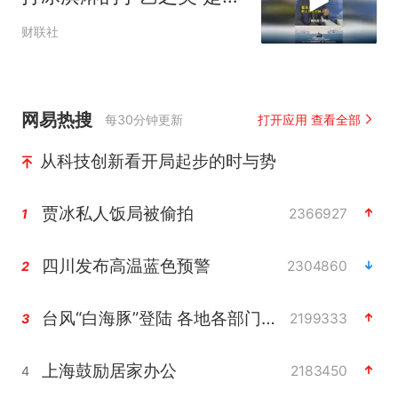
之于机器人最大的不同
财联社
网易热搜
每30分钟更新
打开应用 查看全部
从科技创新看开局起步的时与势
贾冰私人饭局被偷拍
2366927
1
四川发布高温蓝色预警
2304860
2
台风“白海豚”登陆 各地各部门全力应对
2199333
3
上海鼓励居家办公
2183450
4