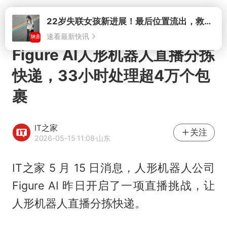
打开
22岁失联女孩新进展！最后位置流出，救援队再曝两大噩耗母亲崩溃
速看最新快讯
Figure AI人形机器人直播分拣
快递，33小时处理超4万个包
裹
IT之家
关注
2026-05-15 11:08
·山东
IT之家 5 月 15 日消息，人形机器人公司
Figure AI 昨日开启了一项直播挑战，让
人形机器人直播分拣快递。