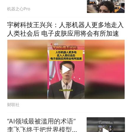
莎」
机器之心Pro
宇树科技王兴兴：人形机器人更多地走入
人类社会后 电子皮肤应用将会有所加速
财联社
“AI领域最被滥用的术语”
李飞飞终于把世界模型讲