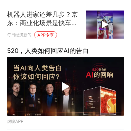
机器人进家还差几步？京
东：商业化场景是快车
道，未来会有更多消费级
每日经济新闻
APP专享
产品出现
520，人类如何回应AI的告白
虎嗅APP