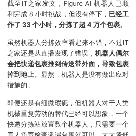
截至IT之家发文，Figure AI 机器人已顺
利完成 8 小时挑战，但没有停下，
已经工
作了 33 个小时，分拣了超 4 万个包裹
。
虽然机器人分拣效率看起来不错，不过IT
之家还是从直播发现了错误，
机器人偶尔
会把快递包裹推到传送带外面，导致包裹
掉到地上
。显然，机器人是没有做出应对
措施的。
即便还是有细微瑕疵，但机器人对于人类
机械重复劳动的替代已经可以想象，一个
快递分拣站放置数个机器人，只需要一个
真人负责检查遗漏包裹就可以，大大降低