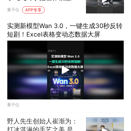
明白了
量子位
APP专享
实测新模型Wan 3.0，一键生成30秒反转
短剧！Excel表格变动态数据大屏
量子位
野人先生创始人崔渐为：
打冰淇淋的手艺之美 是人