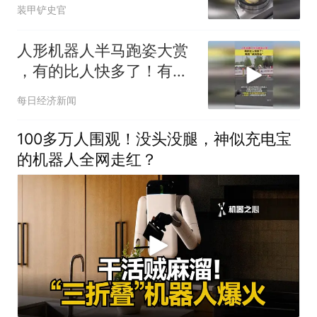
装甲铲史官
人形机器人半马跑姿大赏
，有的比人快多了！有的
“状况百出”
每日经济新闻
100多万人围观！没头没腿，神似充电宝
的机器人全网走红？