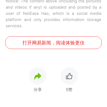
Notice: The content above (including the pictures
and videos if any) is uploaded and posted by a
user of NetEase Hao, which is a social media
platform and only provides information storage
services.
打开网易新闻，阅读体验更佳
分享
5赞